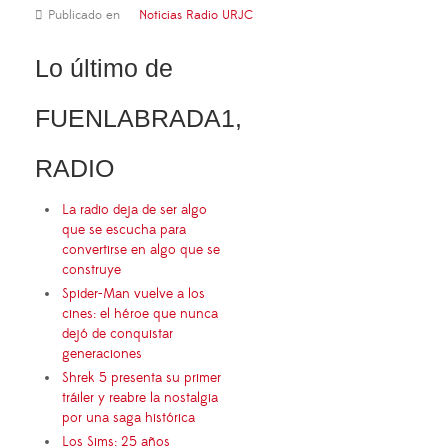
Publicado en
Noticias Radio URJC
Lo último de
FUENLABRADA1,
RADIO
La radio deja de ser algo
que se escucha para
convertirse en algo que se
construye
Spider-Man vuelve a los
cines: el héroe que nunca
dejó de conquistar
generaciones
Shrek 5 presenta su primer
tráiler y reabre la nostalgia
por una saga histórica
Los Sims: 25 años