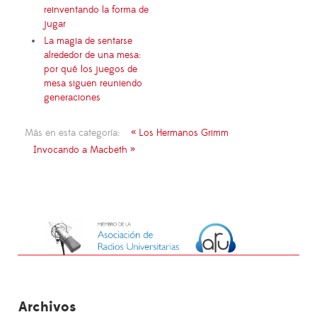
reinventando la forma de
jugar
La magia de sentarse
alrededor de una mesa:
por qué los juegos de
mesa siguen reuniendo
generaciones
Más en esta categoría:
« Los Hermanos Grimm
Invocando a Macbeth »
Archivos