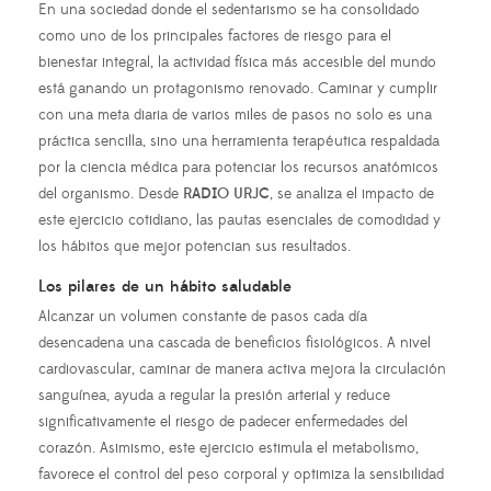
En una sociedad donde el sedentarismo se ha consolidado
como uno de los principales factores de riesgo para el
bienestar integral, la actividad física más accesible del mundo
está ganando un protagonismo renovado. Caminar y cumplir
con una meta diaria de varios miles de pasos no solo es una
práctica sencilla, sino una herramienta terapéutica respaldada
por la ciencia médica para potenciar los recursos anatómicos
del organismo. Desde
RADIO URJC
, se analiza el impacto de
este ejercicio cotidiano, las pautas esenciales de comodidad y
los hábitos que mejor potencian sus resultados.
Los pilares de un hábito saludable
Alcanzar un volumen constante de pasos cada día
desencadena una cascada de beneficios fisiológicos. A nivel
cardiovascular, caminar de manera activa mejora la circulación
sanguínea, ayuda a regular la presión arterial y reduce
significativamente el riesgo de padecer enfermedades del
corazón. Asimismo, este ejercicio estimula el metabolismo,
favorece el control del peso corporal y optimiza la sensibilidad