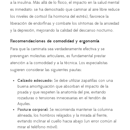
a la insulina. Más allá de lo físico, el impacto en la salud mental
es inmediato: se ha demostrado que caminar al aire libre reduce
los niveles de cortisol (la hormona del estrés), favorece la
liberación de endorfinas y combate los síntomas de la ansiedad
y la depresión, mejorando la calidad del descanso nocturno.
Recomendaciones de comodidad y ergonomía
Para que la caminata sea verdaderamente efectiva y se
prevengan molestias articulares, es fundamental prestar
atención a la comodidad y a la técnica. Los especialistas
sugieren considerar las siguientes pautas:
Calzado adecuado:
Se debe utilizar zapatillas con una
buena amortiguación que absorban el impacto de la
pisada y que respeten la anatomía del pie, evitando
rozaduras o tensiones innecesarias en el tendón de
Aquiles.
Postura corporal:
Se recomienda mantener la columna
alineada, los hombros relajados y la mirada al frente,
evitando inclinar el cuello hacia abajo (un error común al
mirar el teléfono móvil).