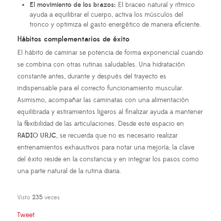
El movimiento de los brazos:
El braceo natural y rítmico
ayuda a equilibrar el cuerpo, activa los músculos del
tronco y optimiza el gasto energético de manera eficiente.
Hábitos complementarios de éxito
El hábito de caminar se potencia de forma exponencial cuando
se combina con otras rutinas saludables. Una hidratación
constante antes, durante y después del trayecto es
indispensable para el correcto funcionamiento muscular.
Asimismo, acompañar las caminatas con una alimentación
equilibrada y estiramientos ligeros al finalizar ayuda a mantener
la flexibilidad de las articulaciones. Desde este espacio
en
RADIO URJC
, se recuerda que no es necesario realizar
entrenamientos exhaustivos para notar una mejoría; la clave
del éxito reside en la constancia y en integrar los pasos como
una parte natural de la rutina diaria.
Visto
235
veces
Tweet