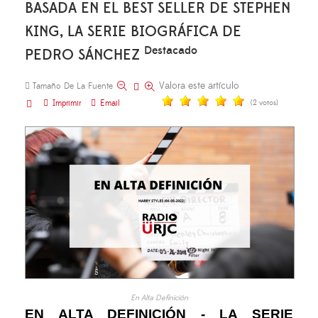
BASADA EN EL BEST SELLER DE STEPHEN
KING, LA SERIE BIOGRÁFICA DE
Destacado
PEDRO SÁNCHEZ
Valora este artículo
Tamaño De La Fuente
Imprimir
Email
(2 votos)
En Alta Definición
EN ALTA DEFINICIÓN - LA SERIE