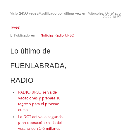
Visto
2450
veces
Modificado por última vez en Miércoles, 04 Mayo
2022 18:27
Tweet
Publicado en
Noticias Radio URJC
Lo último de
FUENLABRADA,
RADIO
RADIO URJC se va de
vacaciones y prepara su
regreso para el próximo
curso
La DGT activa la segunda
gran operación salida del
verano con 5,6 millones