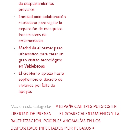
de desplazamientos
previstos
Sanidad pide colaboración
ciudadana para vigilar la
expansión de mosquitos
transmisores de
enfermedades
Madrid da el primer paso
urbanístico para crear un
gran distrito tecnológico
en Valdebebas
El Gobierno aplaza hasta
septiembre el decreto de
vivienda por falta de
apoyos
Más en esta categoría:
« ESPAÑA CAE TRES PUESTOS EN
LIBERTAD DE PRENSA
EL SOBRECALENTAMIENTO Y LA
RALENTIZACIÓN, POSIBLES ANOMALÍAS EN LOS
DISPOSITIVOS INFECTADOS POR PEGASUS »