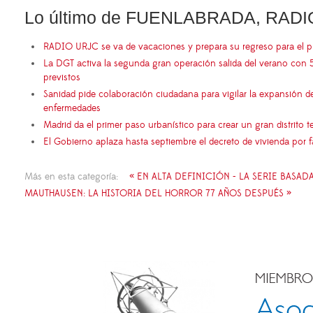
Lo último de FUENLABRADA, RADI
RADIO URJC se va de vacaciones y prepara su regreso para el 
La DGT activa la segunda gran operación salida del verano con 
previstos
Sanidad pide colaboración ciudadana para vigilar la expansión d
enfermedades
Madrid da el primer paso urbanístico para crear un gran distrito
El Gobierno aplaza hasta septiembre el decreto de vivienda por 
Más en esta categoría:
« EN ALTA DEFINICIÓN - LA SERIE BASA
MAUTHAUSEN: LA HISTORIA DEL HORROR 77 AÑOS DESPUÉS »