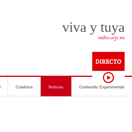
viva y tuya
radio.urjc.es
Colabora
Noticias
Contenido Experimental