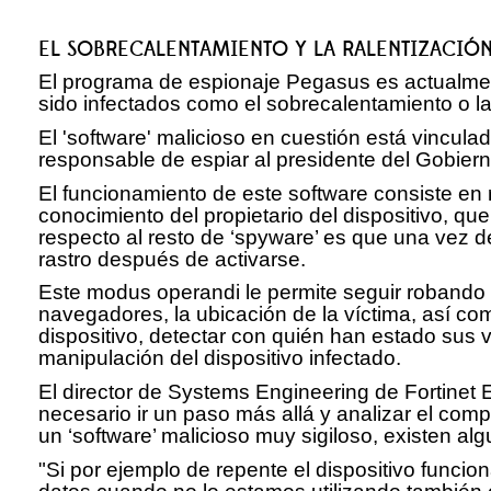
EL SOBRECALENTAMIENTO Y LA RALENTIZACIÓN
El programa de espionaje Pegasus es actualmente
sido infectados como el sobrecalentamiento o la 
El 'software' malicioso en cuestión está vincul
responsable de espiar al presidente del Gobiern
El funcionamiento de este software consiste en re
conocimiento del propietario del dispositivo, qu
respecto al resto de ‘spyware’ es que una vez de
rastro después de activarse.
Este modus operandi le permite seguir robando 
navegadores, la ubicación de la víctima, así com
dispositivo, detectar con quién han estado sus
manipulación del dispositivo infectado.
El director de Systems Engineering de Fortinet
necesario ir un paso más allá y analizar el com
un ‘software’ malicioso muy sigiloso, existen al
"Si por ejemplo de repente el dispositivo func