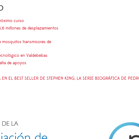
O
próximo curso
5,6 millones de desplazamientos
e mosquitos transmisores de
 tecnológico en Valdebebas
falta de apoyos
DA EN EL BEST SELLER DE STEPHEN KING, LA SERIE BIOGRÁFICA DE PED