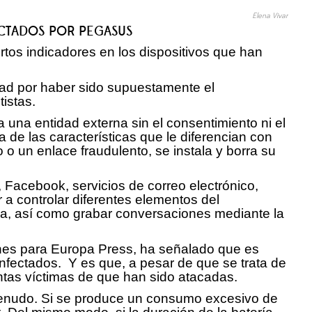
Elena Vivar
FECTADOS POR PEGASUS
tos indicadores en los dispositivos que han
idad por haber sido supuestamente el
istas.
a una entidad externa sin el consentimiento ni el
 de las características que le diferencian con
 o un enlace fraudulento, se instala y borra su
Facebook, servicios de correo electrónico,
 a controlar diferentes elementos del
oma, así como grabar conversaciones mediante la
ones para Europa Press, ha señalado que es
infectados. Y es que, a pesar de que se trata de
untas víctimas de que han sido atacadas.
 menudo. Si se produce un consumo excesivo de