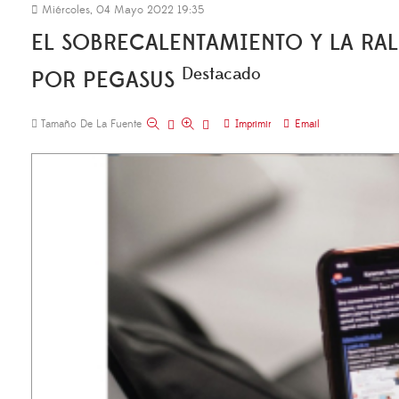
Miércoles, 04 Mayo 2022 19:35
EL SOBRECALENTAMIENTO Y LA RAL
Destacado
POR PEGASUS
Tamaño De La Fuente
Imprimir
Email