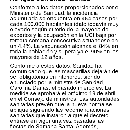
Conforme a los datos proporcionados por el
Ministerio de Sanidad, la incidencia
acumulada se encuentra en 464 casos por
cada 100.000 habitantes (dato todavía muy
elevado según criterio de la mayoría de
expertos y la ocupación en la UCI baja por
tercera semana consecutiva situándose en
un 4,4%. La vacunación alcanza el 84% en
toda la población y supera ya el 90% en los
mayores de 12 años.
Conforme a estos datos, Sanidad ha
comunicado que las mascarillas dejarán de
ser obligatorias en interiores, siendo
anunciado por la ministra de Sanidad,
Carolina Darias, el pasado miércoles. La
medida se aprobará el próximo 19 de abril
en el Consejo de ministros. Las autoridades
sanitarias prevén que la nueva norma se
aplique siguiendo las recomendaciones
sanitarias que instaron a que el decreto
entrase en vigor una vez pasadas las
fiestas de Semana Santa. Además,