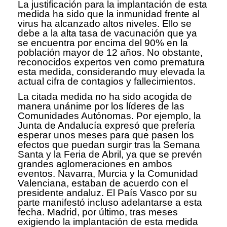
La justificación para la implantación de esta
medida ha sido que la inmunidad frente al
virus ha alcanzado altos niveles. Ello se
debe a la alta tasa de vacunación que ya
se encuentra por encima del 90% en la
población mayor de 12 años. No obstante,
reconocidos expertos ven como prematura
esta medida, considerando muy elevada la
actual cifra de contagios y fallecimientos.
La citada medida no ha sido acogida de
manera unánime por los líderes de las
Comunidades Autónomas. Por ejemplo, la
Junta de Andalucía expresó que prefería
esperar unos meses para que pasen los
efectos que puedan surgir tras la Semana
Santa y la Feria de Abril, ya que se prevén
grandes aglomeraciones en ambos
eventos. Navarra, Murcia y la Comunidad
Valenciana, estaban de acuerdo con el
presidente andaluz. El País Vasco por su
parte manifestó incluso adelantarse a esta
fecha. Madrid, por último, tras meses
exigiendo la implantación de esta medida