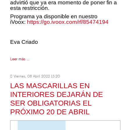
advirtió que ya era momento de poner fin a
esta restricción.
Programa ya disponible en nuestro
iVoox:
https://go.ivoox.com/rf/85474194
Eva Criado
Leer más ...
Viernes, 08 Abril 2022 13:20
LAS MASCARILLAS EN
INTERIORES DEJARÁN DE
SER OBLIGATORIAS EL
PRÓXIMO 20 DE ABRIL