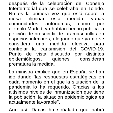
después de la celebración del Consejo
Interterritorial que se celebraba en Toledo.
No es la primera vez que está sobre la
mesa eliminar esta medida, varias
comunidades autónomas, como por
ejemplo Madrid, ya habían hecho publica la
petición de prescindir de las mascarillas en
espacios interiores, alegando que ya no se
considera una medida efectiva para
controlar la transmisión del COVID-19.
Punto de vista discutido por distintos
epidemiólogos, quienes consideran
prematura la medida.
La ministra explicó que en España se han
ido dando “las respuestas estratégicas en
cada momento en el que la situación de la
pandemia lo ha requerido. Gracias a los
altísimos niveles de inmunización que tiene
la población, la situación epidemiológica es
actualmente favorable".
Aun así, Darias ha señalado que habrá