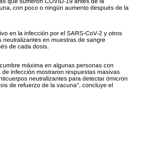
onas que sufrieron COVID-19 antes de la
acuna, con poco o ningún aumento después de la
ivo en la infección por el SARS-CoV-2 y otros
s neutralizantes en muestras de sangre
ués de cada dosis.
 su cumbre máxima en algunas personas con
s de infección mostraron respuestas masivas
nticuerpos neutralizantes para detectar ómicron
is de refuerzo de la vacuna", concluye el