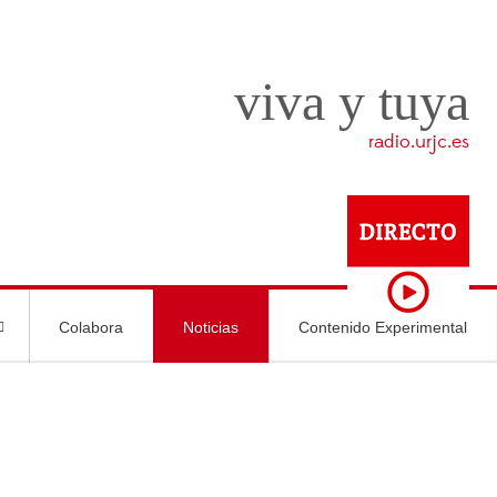
viva y tuya
radio.urjc.es
Colabora
Noticias
Contenido Experimental