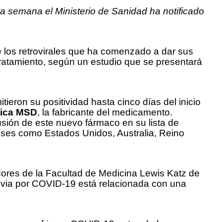
a semana el Ministerio de Sanidad ha notificado
e los retrovirales que ha comenzado a dar sus
l tratamiento, según un estudio que se presentará
ieron su positividad hasta cinco días del inicio
tica MSD
, la fabricante del medicamento.
sión de este nuevo fármaco en su lista de
íses como Estados Unidos, Australia, Reino
dores de la Facultad de Medicina Lewis Katz de
evia por COVID-19 está relacionada con una