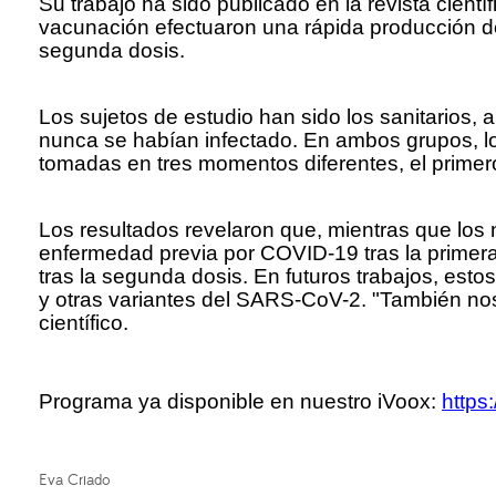
Su trabajo ha sido publicado en la revista cient
vacunación efectuaron una rápida producción d
segunda dosis.
Los sujetos de estudio han sido los sanitarios,
nunca se habían infectado. En ambos grupos, lo
tomadas en tres momentos diferentes, el primer
Los resultados revelaron que, mientras que lo
enfermedad previa por COVID-19 tras la primera
tras la segunda dosis. En futuros trabajos, est
y otras variantes del SARS-CoV-2. "También nos 
científico.
Programa ya disponible en nuestro iVoox:
https
Eva Criado