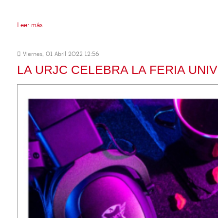
Leer más ...
Viernes, 01 Abril 2022 12:56
LA URJC CELEBRA LA FERIA UN