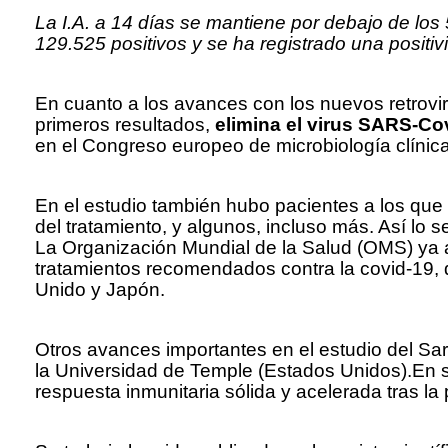
La I.A. a 14 días se mantiene por debajo de lo
129.525 positivos y se ha registrado una positiv
En cuanto a los avances con los nuevos retrovi
primeros resultados,
elimina el virus SARS-Co
en el Congreso europeo de microbiología clínic
En el estudio también hubo pacientes a los que s
del tratamiento, y algunos, incluso más. Así lo s
La Organización Mundial de la Salud (OMS) ya a
tratamientos recomendados contra la covid-19,
Unido y Japón.
Otros avances importantes en el estudio del Sa
la Universidad de Temple (Estados Unidos).En 
respuesta inmunitaria sólida y acelerada tras la