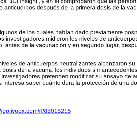
ífica 'JCI Insight', y en él comprobaron que las pers
e anticuerpos después de la primera dosis de la v
 algunos de los cuales habían dado previamente posit
s investigadores midieron los niveles de anticuerpo
o, antes de la vacunación y en segundo lugar, desp
s niveles de anticuerpos neutralizantes alcanzaron
 dosis de la vacuna, los individuos sin antecedente
os investigadores pretenden modificar su ensayo de a
interesa saber cuánto dura la protección de una dos
://go.ivoox.com/rf/85015215