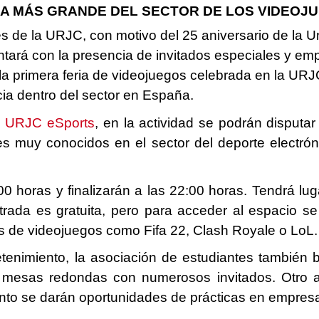
RIA MÁS GRANDE DEL SECTOR DE LOS VIDEOJ
s de la URJC, con motivo del 25 aniversario de la Uni
tará con la presencia de invitados especiales y em
 primera feria de videojuegos celebrada en la URJC
ia dentro del sector en España.
n
URJC eSports
,
en la actividad se podrán disputar
les muy conocidos en el sector del deporte electr
 horas y finalizarán a las 22:00 horas. Tendrá lu
ntrada es gratuita, pero para acceder al espacio 
os de videojuegos como Fifa 22, Clash Royale o LoL.
tenimiento, la asociación de estudiantes también
 y mesas redondas con numerosos invitados. Otro
vento se darán oportunidades de prácticas en empresa