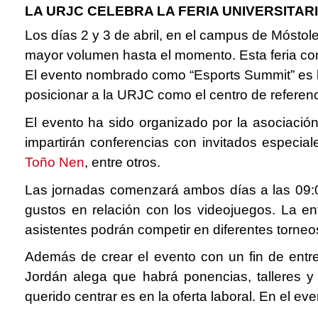
LA URJC CELEBRA LA FERIA UNIVERSITA
Los días 2 y 3 de abril, en el campus de Móstole
mayor volumen hasta el momento. Esta feria con
El evento nombrado como “Esports Summit” es la
posicionar a la URJC como el centro de referenc
El evento ha sido organizado por la asociació
impartirán conferencias con invitados especia
Toño Nen
,
entre otros.
Las jornadas comenzará ambos días a las 09:00
gustos en relación con los videojuegos. La e
asistentes podrán competir en diferentes torne
Además de crear el evento con un fin de entre
Jordán alega que habrá ponencias, talleres
querido centrar es en la oferta laboral. En el e