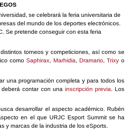
UEGOS
versidad, se celebrará la feria universitaria de
presas del mundo de los deportes electrónicos.
. Se pretende conseguir con esta feria
 distintos torneos y competiciones, así como se
ónico como
Saphirax
,
Marhidia
,
Dramario
,
Trixy
o
gar una programación completa y para todos los
se deberá contar con una
inscripción previa
.
Los
 busca desarrollar el aspecto académico. Rubén
 aspecto en el que URJC Esport Summit se ha
s y marcas de la industria de los eSports.