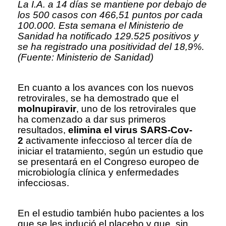
La I.A. a 14 días se mantiene por debajo de
los 500 casos con 466,51 puntos por cada
100.000. Esta semana el Ministerio de
Sanidad ha notificado 129.525 positivos y
se ha registrado una positividad del 18,9%.
(Fuente: Ministerio de Sanidad)
En cuanto a los avances con los nuevos
retrovirales, se ha demostrado que el
molnupiravir
, uno de los retrovirales que
ha comenzado a dar sus primeros
resultados,
elimina el virus SARS-Cov-
2
activamente infeccioso al tercer día de
iniciar el tratamiento, según un estudio que
se presentará en el Congreso europeo de
microbiología clínica y enfermedades
infecciosas.
En el estudio también hubo pacientes a los
que se les indució el placebo y que, sin