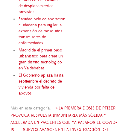
verano con 5,6 millones
de desplazamientos
previstos
Sanidad pide colaboración
ciudadana para vigilar la
expansión de mosquitos
transmisores de
enfermedades
Madrid da el primer paso
urbanístico para crear un
gran distrito tecnológico
en Valdebebas
El Gobierno aplaza hasta
septiembre el decreto de
vivienda por falta de
apoyos
Más en esta categoría:
« LA PRIMERA DOSIS DE PFIZER
PROVOCA RESPUESTA INMUNITARIA MÁS SÓLIDA Y
ACELERADA EN PACIENTES QUE YA PASARON EL COVID-
19
NUEVOS AVANCES EN LA INVESTIGACIÓN DEL