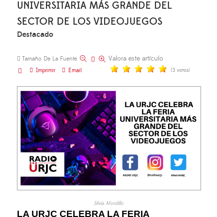
UNIVERSITARIA MÁS GRANDE DEL
SECTOR DE LOS VIDEOJUEGOS
Destacado
Valora este artículo
Tamaño De La Fuente
Imprimir
Email
(3 votos)
Silvia Mordillo
LA URJC CELEBRA LA FERIA