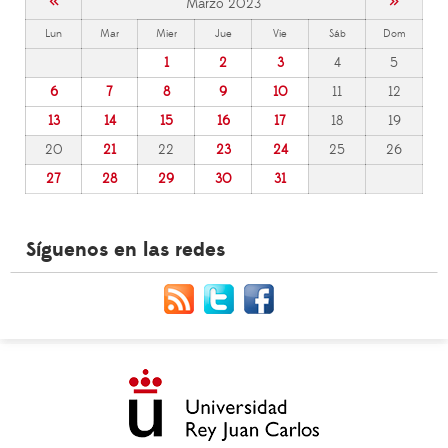
«
»
Marzo 2023
Lun
Mar
Mier
Jue
Vie
Sáb
Dom
1
2
3
4
5
6
7
8
9
10
11
12
13
14
15
16
17
18
19
20
21
22
23
24
25
26
27
28
29
30
31
Síguenos en las redes