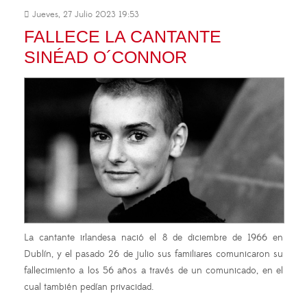
Jueves, 27 Julio 2023 19:53
FALLECE LA CANTANTE
SINÉAD O´CONNOR
La cantante irlandesa nació el 8 de diciembre de 1966 en
Dublín, y el pasado 26 de julio sus familiares comunicaron su
fallecimiento a los 56 años a través de un comunicado, en el
cual también pedían privacidad.