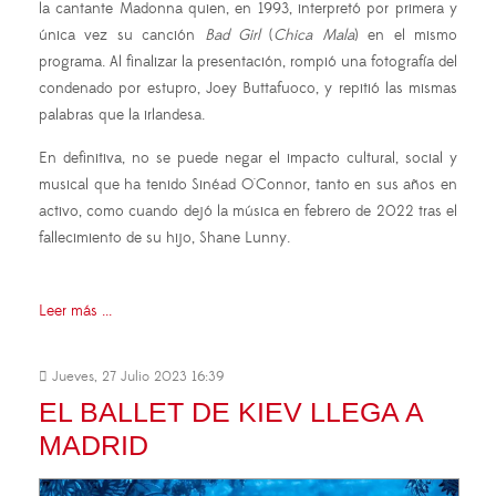
la cantante Madonna quien, en 1993, interpretó por primera y
única vez su canción
Bad Girl
(
Chica Mala
) en el mismo
programa. Al finalizar la presentación, rompió una fotografía del
condenado por estupro, Joey Buttafuoco, y repitió las mismas
palabras que la irlandesa.
En definitiva, no se puede negar el impacto cultural, social y
musical que ha tenido Sinéad O'Connor, tanto en sus años en
activo, como cuando dejó la música en febrero de 2022 tras el
fallecimiento de su hijo, Shane Lunny.
Leer más ...
Jueves, 27 Julio 2023 16:39
EL BALLET DE KIEV LLEGA A
MADRID