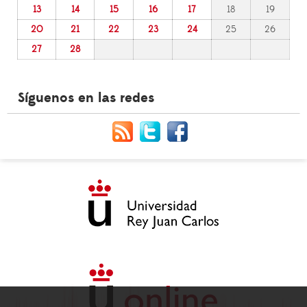
13
14
15
16
17
18
19
20
21
22
23
24
25
26
27
28
Síguenos en las redes