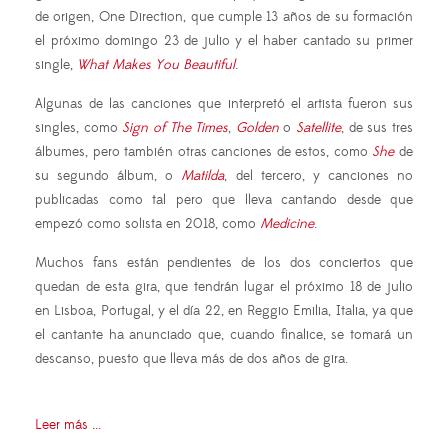
de origen, One Direction, que cumple 13 años de su formación
el próximo domingo 23 de julio y el haber cantado su primer
single,
What Makes You Beautiful
.
Algunas de las canciones que interpretó el artista fueron sus
singles, como
Sign of The Times
,
Golden
o
Satellite
, de sus tres
álbumes, pero también otras canciones de estos, como
She
de
su segundo álbum, o
Matilda
, del tercero, y canciones no
publicadas como tal pero que lleva cantando desde que
empezó como solista en 2018, como
Medicine
.
Muchos fans están pendientes de los dos conciertos que
quedan de esta gira, que tendrán lugar el próximo 18 de julio
en Lisboa, Portugal, y el día 22, en Reggio Emilia, Italia, ya que
el cantante ha anunciado que, cuando finalice, se tomará un
descanso, puesto que lleva más de dos años de gira.
Leer más ...