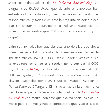
saber los colaboradores de
La Industria Musical Hoy
, un
programa de RADIO URJC, que, durante la temporada, han
entrevistando a cantantes y personas relevantes dentro del
mundo musical, y todos ellos ante la pregunta de cómo creen
que se encuentra actualmente la industria respondían lo
mismo, han respondido que
TikTok
ha marcado un antes y un
después.
Entre sus invitados hay que destacar uno de ellos que ahora
mismo se esta introduciendo de forma exponencial en la
industria musical; BAJOCERO X. Daniel López Suárez es quien
se encuentra detrás de este seudónimo y, con casi 8 000
seguidores en
TikTok
, casi 130 vídeos publicados y más de 130
000 me gustas, está arrasando con sus versiones tecno de
clásicos españoles como
Mi Carro
de Manolo Escobar, o
Nunca Estoy
de C.Tangana. El mismo artista en la entrevista ya
mencionada que le hicieron los colaboradores de
La Industria
Musical Hoy
en marzo, comentó que esa red social ha sido un
medio para que más gente le conociese y que, gracias a ello,