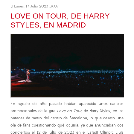
Lunes, 17 Julio 2023 19:07
LOVE ON TOUR, DE HARRY
STYLES, EN MADRID
En agosto del año pasado habían aparecido unos carteles
promocionales de la gira
Love on Tour
, de Harry Styles, en las
paradas de metro del centro de Barcelona, lo que desató una
ola de fans cuestionando qué ocurría, ya que anunciaban dos
conciertos: el 12 de julio de 2023 en el Estadi Olímpic Lluís