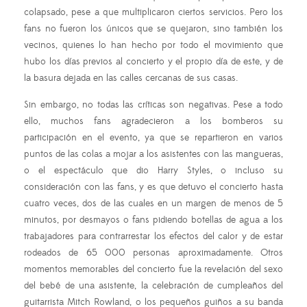
colapsado, pese a que multiplicaron ciertos servicios. Pero los
fans no fueron los únicos que se quejaron, sino también los
vecinos, quienes lo han hecho por todo el movimiento que
hubo los días previos al concierto y el propio día de este, y de
la basura dejada en las calles cercanas de sus casas.
Sin embargo, no todas las críticas son negativas. Pese a todo
ello, muchos fans agradecieron a los bomberos su
participación en el evento, ya que se repartieron en varios
puntos de las colas a mojar a los asistentes con las mangueras,
o el espectáculo que dio Harry Styles, o incluso su
consideración con las fans, y es que detuvo el concierto hasta
cuatro veces, dos de las cuales en un margen de menos de 5
minutos, por desmayos o fans pidiendo botellas de agua a los
trabajadores para contrarrestar los efectos del calor y de estar
rodeados de 65 000 personas aproximadamente. Otros
momentos memorables del concierto fue la revelación del sexo
del bebé de una asistente, la celebración de cumpleaños del
guitarrista Mitch Rowland, o los pequeños guiños a su banda