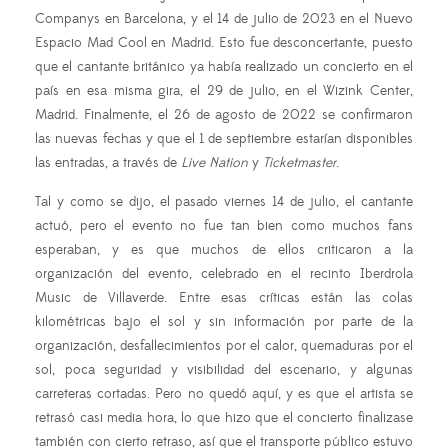
Companys en Barcelona, y el 14 de julio de 2023 en el Nuevo
Espacio Mad Cool en Madrid. Esto fue desconcertante, puesto
que el cantante británico ya había realizado un concierto en el
país en esa misma gira, el 29 de julio, en el Wizink Center,
Madrid. Finalmente, el 26 de agosto de 2022 se confirmaron
las nuevas fechas y que el 1 de septiembre estarían disponibles
las entradas, a través de
Live Nation
y
Ticketmaster
.
Tal y como se dijo, el pasado viernes 14 de julio, el cantante
actuó, pero el evento no fue tan bien como muchos fans
esperaban, y es que muchos de ellos criticaron a la
organización del evento, celebrado en el recinto Iberdrola
Music de Villaverde. Entre esas críticas están las colas
kilométricas bajo el sol y sin información por parte de la
organización, desfallecimientos por el calor, quemaduras por el
sol, poca seguridad y visibilidad del escenario, y algunas
carreteras cortadas. Pero no quedó aquí, y es que el artista se
retrasó casi media hora, lo que hizo que el concierto finalizase
también con cierto retraso, así que el transporte público estuvo