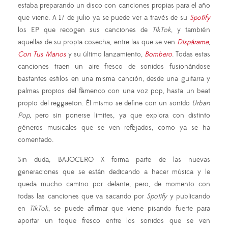
estaba preparando un disco con canciones propias para el año
que viene. A 17 de julio ya se puede ver a través de su
Spotify
los EP que recogen sus canciones de
TikTok
, y también
aquellas de su propia cosecha, entre las que se ven
Dispárame
,
Con Tus Manos
y su último lanzamiento,
Bombero
. Todas estas
canciones traen un aire fresco de sonidos fusionándose
bastantes estilos en una misma canción, desde una guitarra y
palmas propios del flamenco con una voz pop, hasta un beat
propio del reggaeton. Él mismo se define con un sonido
Urban
Pop,
pero sin ponerse limites, ya que explora con distinto
géneros musicales que se ven reflejados, como ya se ha
comentado.
Sin duda, BAJOCERO X forma parte de las nuevas
generaciones que se están dedicando a hacer música y le
queda mucho camino por delante, pero, de momento con
todas las canciones que va sacando por
Spotify
y publicando
en
TikTok
, se puede afirmar que viene pisando fuerte para
aportar un toque fresco entre los sonidos que se ven