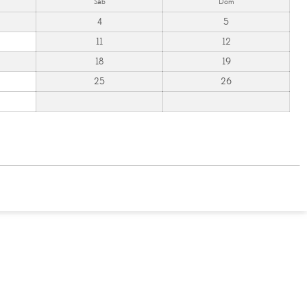
Sáb
Dom
4
5
11
12
18
19
25
26