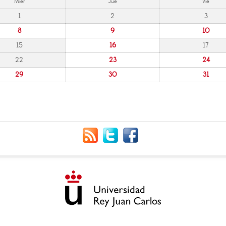
Mier
Jue
Vie
1
2
3
8
9
10
15
16
17
22
23
24
29
30
31