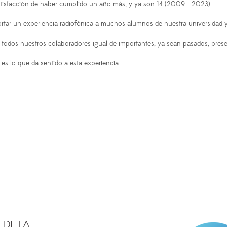
tisfacción de haber cumplido un año más, y ya son 14 (2009 - 2023).
ortar un experiencia radiofónica a muchos alumnos de nuestra universidad y
todos nuestros colaboradores igual de importantes, ya sean pasados, prese
s lo que da sentido a esta experiencia.