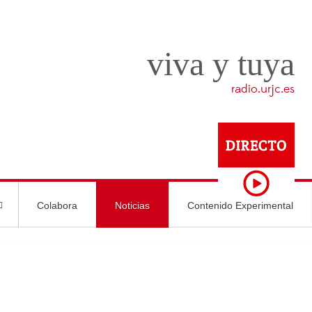
viva y tuya
radio.urjc.es
Colabora
Noticias
Contenido Experimental