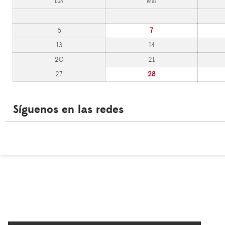
Lun
Mar
6
7
13
14
20
21
27
28
Síguenos en las redes