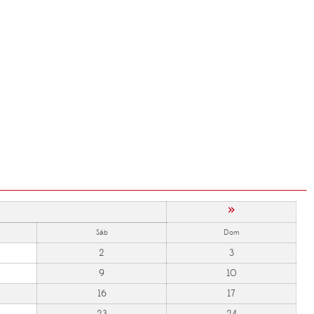
»
Sáb
Dom
2
3
9
10
16
17
23
24