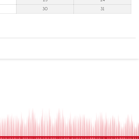
30
31