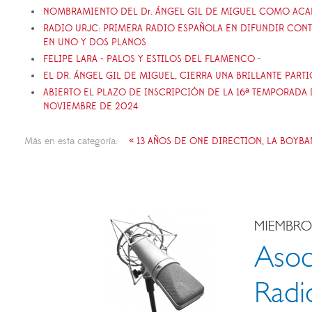
NOMBRAMIENTO DEL Dr. ÁNGEL GIL DE MIGUEL COMO AC
RADIO URJC: PRIMERA RADIO ESPAÑOLA EN DIFUNDIR CON
EN UNO Y DOS PLANOS
FELIPE LARA - PALOS Y ESTILOS DEL FLAMENCO -
EL DR. ÁNGEL GIL DE MIGUEL, CIERRA UNA BRILLANTE PART
ABIERTO EL PLAZO DE INSCRIPCIÓN DE LA 16ª TEMPORADA D
NOVIEMBRE DE 2024
Más en esta categoría:
« 13 AÑOS DE ONE DIRECTION, LA BOYB