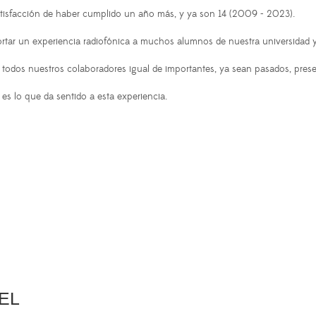
tisfacción de haber cumplido un año más, y ya son 14 (2009 - 2023).
ortar un experiencia radiofónica a muchos alumnos de nuestra universidad y
todos nuestros colaboradores igual de importantes, ya sean pasados, prese
s lo que da sentido a esta experiencia.
UEL