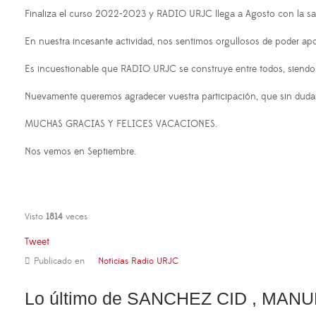
Finaliza el curso 2022-2023 y RADIO URJC llega a Agosto con la sa
En nuestra incesante actividad, nos sentimos orgullosos de poder ap
Es incuestionable que RADIO URJC se construye entre todos, siendo 
Nuevamente queremos agradecer vuestra participación, que sin duda e
MUCHAS GRACIAS Y FELICES VACACIONES.
Nos vemos en Septiembre.
Visto
1814
veces
Tweet
Publicado en
Noticias Radio URJC
Lo último de SANCHEZ CID , MAN