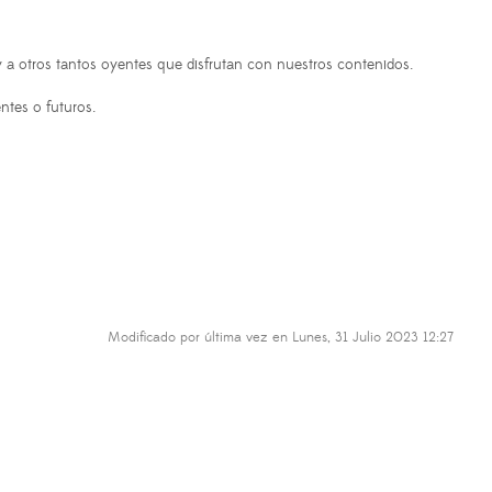
 a otros tantos oyentes que disfrutan con nuestros contenidos.
ntes o futuros.
Modificado por última vez en Lunes, 31 Julio 2023 12:27