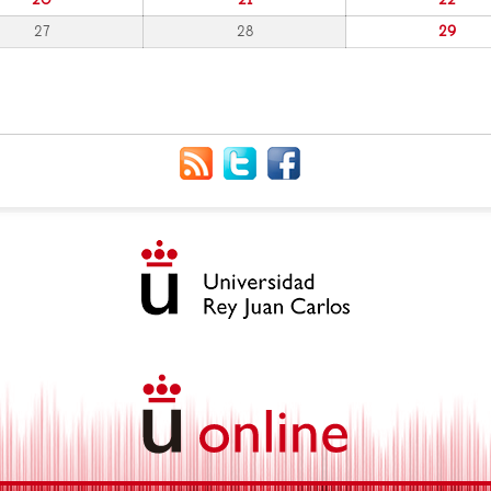
27
28
29