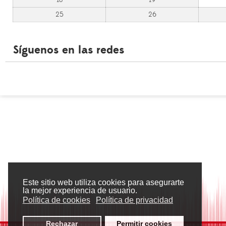
25
26
Síguenos en las redes
Este sitio web utiliza cookies para asegurarte
la mejor experiencia de usuario.
Política de cookies
Política de privacidad
Rechazar
Permitir cookies