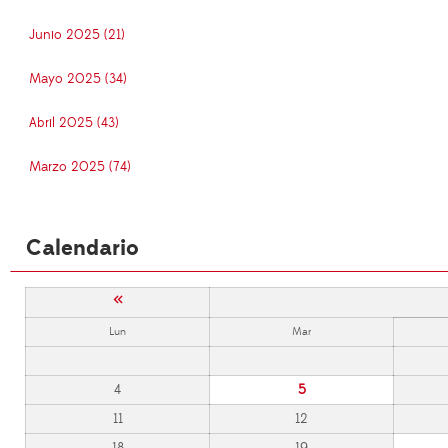
Junio 2025 (21)
Mayo 2025 (34)
Abril 2025 (43)
Marzo 2025 (74)
Calendario
«
Lun
Mar
4
5
11
12
18
19