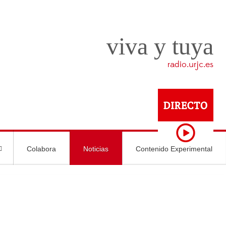
viva y tuya
radio.urjc.es
Colabora
Noticias
Contenido Experimental