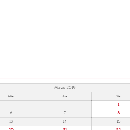
Marzo 2019
Mier
Jue
Vie
1
6
7
8
13
14
15
20
21
22