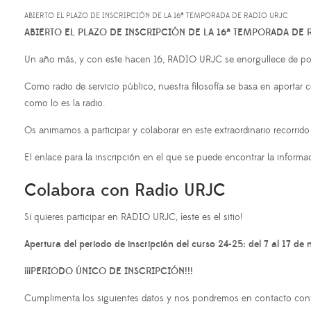
ABIERTO EL PLAZO DE INSCRIPCIÓN DE LA 16ª TEMPORADA DE RADIO URJC
ABIERTO EL PLAZO DE INSCRIPCIÓN DE LA 16ª TEMPORADA DE R
Un año más, y con este hacen 16, RADIO URJC se enorgullece de pod
Como radio de servicio público, nuestra filosofía se basa en aportar 
como lo es la radio.
Os animamos a participar y colaborar en este extraordinario recorrid
El enlace para la inscripción en el que se puede encontrar la informa
Colabora con Radio URJC
Si quieres participar en RADIO URJC, ¡este es el sitio!
Apertura del periodo de inscripción del curso 24-25: del 7 al 17 de
¡¡¡PERIODO ÚNICO DE INSCRIPCIÓN!!!
Cumplimenta los siguientes datos y nos pondremos en contacto cont