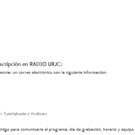
 inscripción en RADIO URJC:
 enviar un correo electrónico con
la siguiente información:
.
: Fuenlabrada o Vicálvaro.
contigo para comunicarte el programa, día de grabación, horario y equip