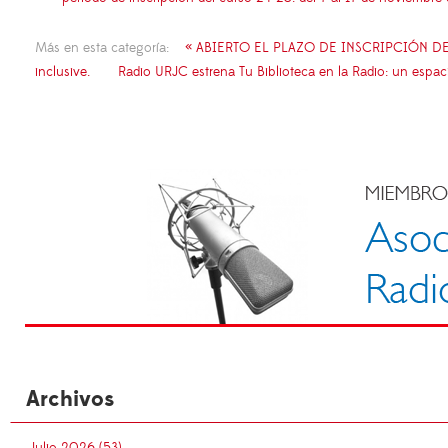
Más en esta categoría:
« ABIERTO EL PLAZO DE INSCRIPCIÓN DE LA 
inclusive.
Radio URJC estrena Tu Biblioteca en la Radio: un espaci
Archivos
Julio 2026 (53)