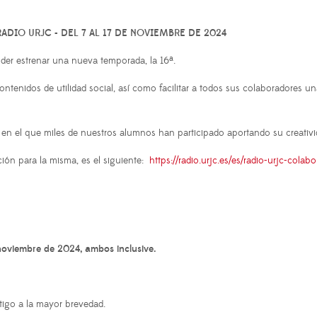
ADIO URJC - DEL 7 AL 17 DE NOVIEMBRE DE 2024
er estrenar una nueva temporada, la 16ª.
contenidos de utilidad social, así como facilitar a todos sus colaboradores
o en el que miles de nuestros alumnos han participado aportando su creativ
ción para la misma, es el siguiente:
https://radio.urjc.es/es/radio-urjc-colabo
 noviembre de 2024, ambos inclusive.
igo a la mayor brevedad.