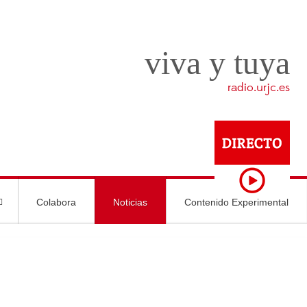
viva y tuya
radio.urjc.es
Colabora
Noticias
Contenido Experimental