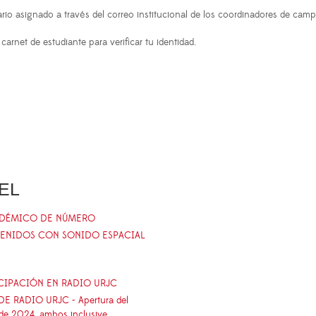
io asignado a través del correo institucional de los coordinadores de cam
arnet de estudiante para verificar tu identidad.
UEL
ADÉMICO DE NÚMERO
TENIDOS CON SONIDO ESPACIAL
ICIPACIÓN EN RADIO URJC
 RADIO URJC - Apertura del
 de 2024, ambos inclusive.