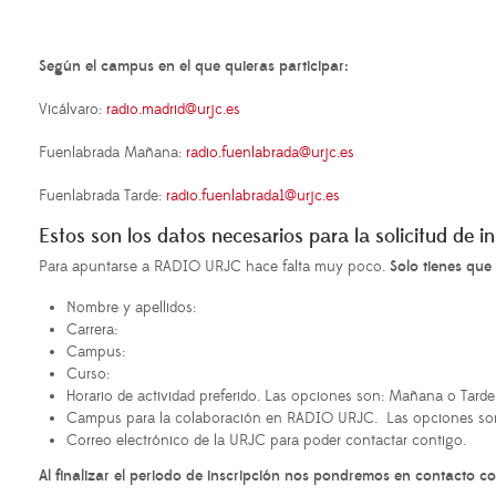
Según el campus en el que quieras participar:
Vicálvaro:
radio.madrid@urjc.es
Fuenlabrada Mañana:
radio.fuenlabrada@urjc.es
Fuenlabrada Tarde:
radio.fuenlabrada1@urjc.es
Estos son los datos necesarios para la solicitud de
Para apuntarse a RADIO URJC hace falta muy poco.
Solo tienes que
Nombre y apellidos:
Carrera:
Campus:
Curso:
Horario de actividad preferido. Las opciones son: Mañana o Tarde
Campus para la colaboración en RADIO URJC. Las opciones son
Correo electrónico de la URJC para poder contactar contigo.
Al finalizar el periodo de inscripción nos pondremos en contacto 