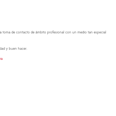
 una toma de contacto de ámbito profesional con un medio tan especial
idad y buen hacer.
ra