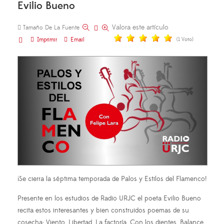
Evilio Bueno
Valora este artículo
Tamaño De La Fuente
Imprimir
Email
(1 Voto)
¡Se cierra la séptima temporada de Palos y Estilos del Flamenco!
Presente en los estudios de Radio URJC el poeta Evilio Bueno
recita estos interesantes y bien construidos poemas de su
cosecha: Viento, Libertad. La factoría. Con los dientes. Balance