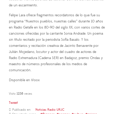
de un escarmiento.
Felipe Lara ofrece fragmentos recordatorios de lo que fue su
programa “Nuestros pueblos, nuestras calles” durante 10 años
en Radio Getafe en los 80-90 del siglo XX, con varios cortes de
canciones ofrecidas por la cantante Sonia Andrade. Un poema
sin título recitado por la periodista Sofía Basalo. Y los
comentarios y recitación creativa de Jacinto Benavente por
Julián Mojedano, locutor y actor del cuadro de actores de
Radio Extremadura (Cadena SER) en Badajoz, premio Ondas y
maestro de números profesionales de los medios de
comunicación.
Disponible en iVoox
Visto
1238
veces
Tweet
Publicado en
Noticias Radio URJC