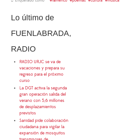
Etiquetado como
flamenco
poemas
cultura
música
Lo último de
FUENLABRADA,
RADIO
RADIO URJC se va de
vacaciones y prepara su
regreso para el próximo
curso
La DGT activa la segunda
gran operación salida del
verano con 5,6 millones
de desplazamientos
previstos
Sanidad pide colaboración
ciudadana para vigilar la
expansión de mosquitos
transmisores de