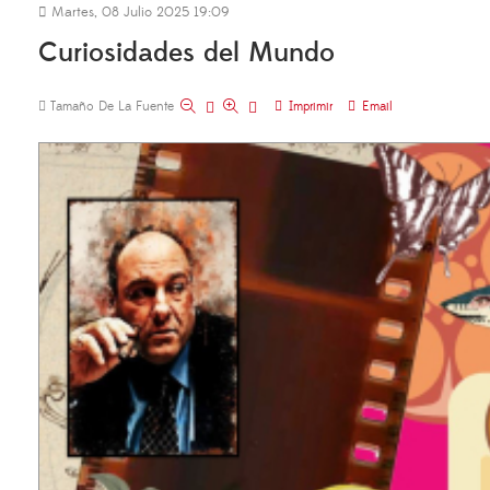
Martes, 08 Julio 2025 19:09
Curiosidades del Mundo
Tamaño De La Fuente
Imprimir
Email