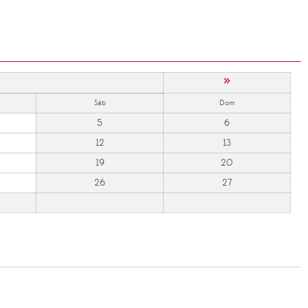
»
Sáb
Dom
5
6
12
13
19
20
26
27