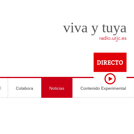
viva y tuya
radio.urjc.es
Colabora
Noticias
Contenido Experimental