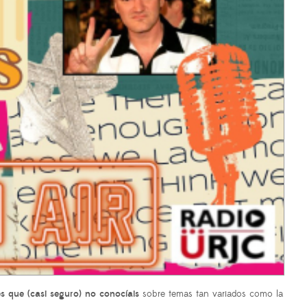
es que (casi seguro) no conocíais
sobre temas tan variados como la