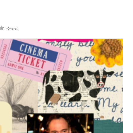
(0 votos)