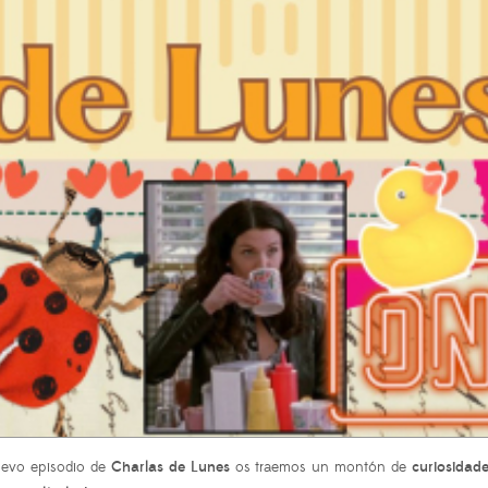
uevo episodio de
Charlas de Lunes
os traemos un montón de
curiosidad