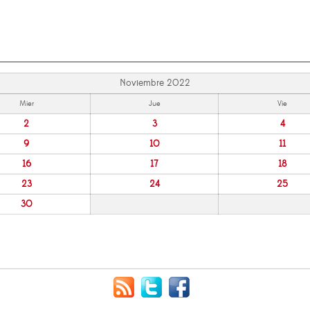
Noviembre 2022
Mier
Jue
Vie
2
3
4
9
10
11
16
17
18
23
24
25
30