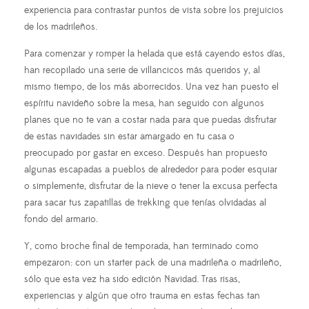
experiencia para contrastar puntos de vista sobre los prejuicios
de los madrileños.
Para comenzar y romper la helada que está cayendo estos días,
han recopilado una serie de villancicos más queridos y, al
mismo tiempo, de los más aborrecidos. Una vez han puesto el
espíritu navideño sobre la mesa, han seguido con algunos
planes que no te van a costar nada para que puedas disfrutar
de estas navidades sin estar amargado en tu casa o
preocupado por gastar en exceso. Después han propuesto
algunas escapadas a pueblos de alrededor para poder esquiar
o simplemente, disfrutar de la nieve o tener la excusa perfecta
para sacar tus zapatillas de trekking que tenías olvidadas al
fondo del armario.
Y, como broche final de temporada, han terminado como
empezaron: con un starter pack de una madrileña o madrileño,
sólo que esta vez ha sido edición Navidad. Tras risas,
experiencias y algún que otro trauma en estas fechas tan