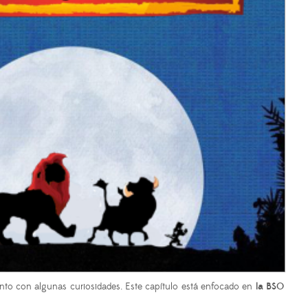
nto con algunas curiosidades. Este capítulo está enfocado en
la BSO