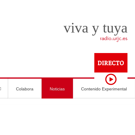
viva y tuya
radio.urjc.es
Colabora
Noticias
Contenido Experimental