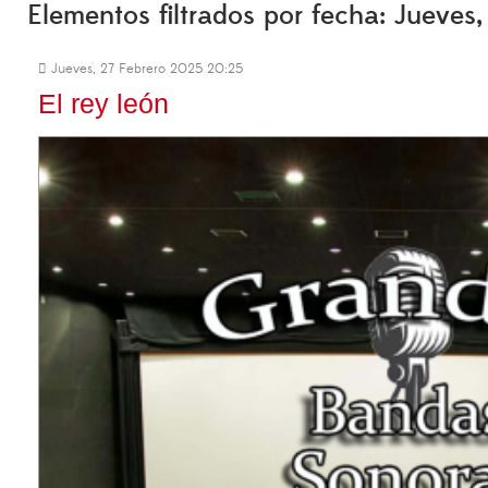
Elementos filtrados por fecha: Jueves
Jueves, 27 Febrero 2025 20:25
El rey león