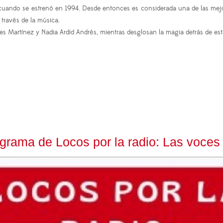
s cuando se estrenó en 1994. Desde entonces es considerada una de las mej
 través de la música.
s Martínez y Nadia Ardid Andrés, mientras desglosan la magia detrás de es
ama de Locos por la radio: Las voces 