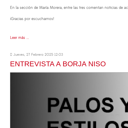
En la sección de María Morera, entre las tres comentan noticias de ac
¡Gracias por escucharnos!
Leer más ...
Jueves, 27 Febrero 2025 12:03
ENTREVISTA A BORJA NISO