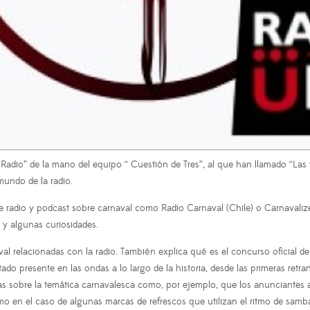
io” de la mano del equipo “ Cuestión de Tres”, al que han llamado “Las v
mundo de la radio.
e radio y podcast sobre carnaval como Radio Carnaval (Chile) o Carnavaliz
 y algunas curiosidades.
val relacionadas con la radio. También explica qué es el concurso oficial 
 presente en las ondas a lo largo de la historia, desde las primeras retrans
obre la temática carnavalesca como, por ejemplo, que los anunciantes apr
mo en el caso de algunas marcas de refrescos que utilizan el ritmo de sam