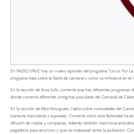
En RADIO URJC hay un nuevo episodio del programa “Locos Por La Rad
programa trata sobre la fiesta de carnaval y como se introduce en el 
En la sección de Aroa Solís, comenta que hay diferentes programas d
donde comenta diferentes chirigotas populares del Carnaval de Cádiz
En la sección de Alba Horcajuelo, habla sobre curiosidades del Carna
bastante importante y esperado. Comenta cómo esta festividad ha estado
difusión de coplas y comparsas. Además también menciona anécdotas s
pegadizos para anuncios y que se viralizasen entre la población. Co