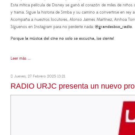
Esta mítica película de Disney se ganó el corazón de miles de niño
y trama. Sigue la historia de Simba y su camino a convertirse en rey a
Acompaña a nuestros locutores, Alonso Jaimes Martínez, Ainhoa Torre
Síguenos en Instagram para no perderte nada:
@grandesbso_radio
.
Porque la música del cine no solo se escucha, ¡se siente!
Leer más ...
Jueves, 27 Febrero 2025 13:21
RADIO URJC presenta un nuevo progr