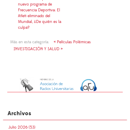
nuevo programa de
Frecuencia Deportiva: El
Atleti eliminado del
Mundial, ¿De quién es la
culpa?
Más en esta categoría:
« Películas Polémicas
INVESTIGACIÓN Y SALUD »
Archivos
Julio 2026 (53)