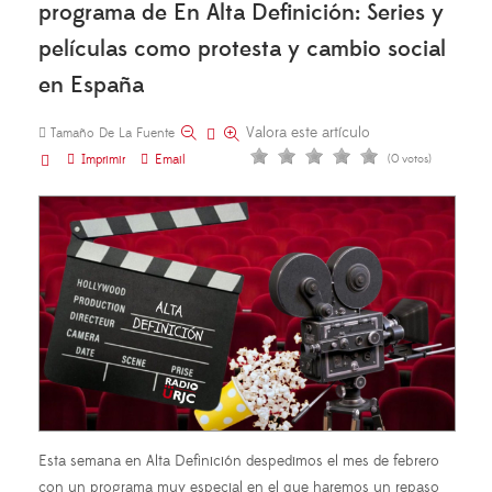
programa de En Alta Definición: Series y
películas como protesta y cambio social
en España
Valora este artículo
Tamaño De La Fuente
Imprimir
Email
(0 votos)
Esta semana en Alta Definición despedimos el mes de febrero
con un programa muy especial en el que haremos un repaso