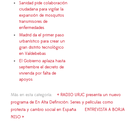
Sanidad pide colaboración
ciudadana para vigilar la
expansión de mosquitos
transmisores de
enfermedades
Madrid da el primer paso
urbanístico para crear un
gran distrito tecnológico
en Valdebebas
El Gobierno aplaza hasta
septiembre el decreto de
vivienda por falta de
apoyos
Más en esta categoría:
« RADIO URJC presenta un nuevo
programa de En Alta Definición: Series y películas como
protesta y cambio social en España
ENTREVISTA A BORJA
NISO »