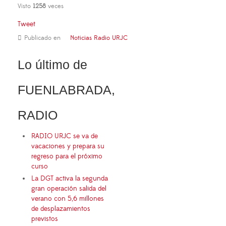
Visto
1258
veces
Tweet
Publicado en
Noticias Radio URJC
Lo último de
FUENLABRADA,
RADIO
RADIO URJC se va de
vacaciones y prepara su
regreso para el próximo
curso
La DGT activa la segunda
gran operación salida del
verano con 5,6 millones
de desplazamientos
previstos