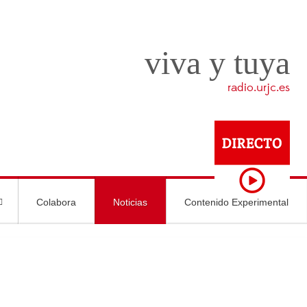
viva y tuya
radio.urjc.es
Colabora
Noticias
Contenido Experimental