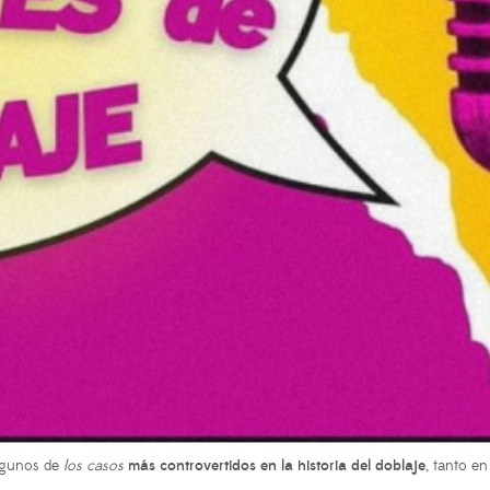
lgunos de
los casos
más controvertidos en la historia del doblaje
, tanto en