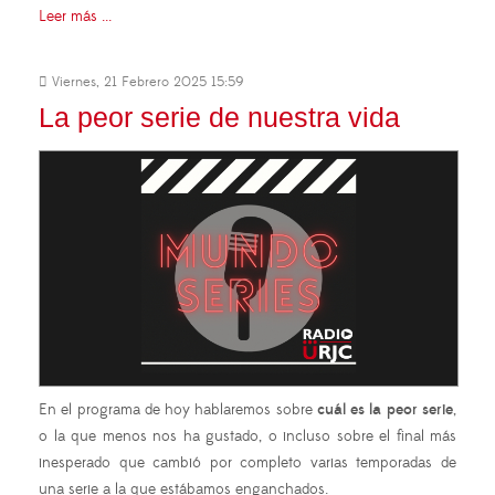
Leer más ...
Viernes, 21 Febrero 2025 15:59
La peor serie de nuestra vida
En el programa de hoy hablaremos sobre
cuál es la peor serie
,
o la que menos nos ha gustado, o incluso sobre el final más
inesperado que cambió por completo varias temporadas de
una serie a la que estábamos enganchados.