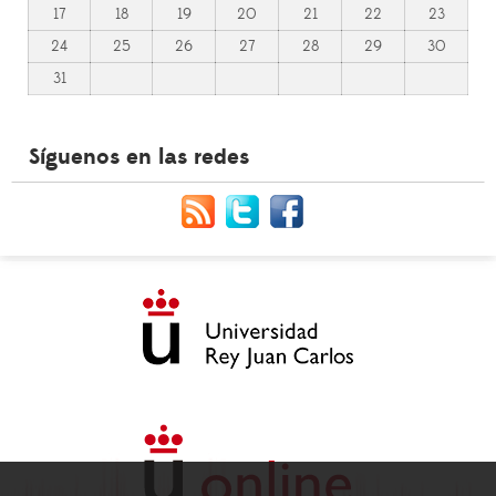
17
18
19
20
21
22
23
24
25
26
27
28
29
30
31
Síguenos en las redes