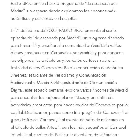
Radio URJC emite el sexto programa de “de escapada por
Madrid”: un espacio donde exploramos los rincones más
auténticos y deliciosos de la capital.
El 21 de febrero de 2025, RADIO URJC presenta el sexto
episodio de “de escapada por Madrid”, un programa diseñado
para transmitir y enseñar a la comunidad universitaria varios
planes para hacer en Carnavales por Madrid, y para conocer
los orígenes, las anécdotas y los datos curiosos sobre la
festividad de los Carnavales. Bajo la conducción de Verónica
Jiménez, estudiante de Periodismo y Comunicación
Audiovisual y Marcia Farfán, estudiante de Comunicación
Digital, este espacio semanal explora varios rincones de Madrid
para encontrar los mejores planes, ideas, y un sinfín de
actividades propuestas para hacer los días de Carnavales por la
capital. Destacamos planes como ir al pregón del Carnaval, ir al
gran desfile del Carnaval, ir al evento de baile de máscaras en
el Círculo de Bellas Artes, ir con los más pequeños al Carnaval
infantil, ir al manteo del Pelele o ir al entierro de la Sardina.