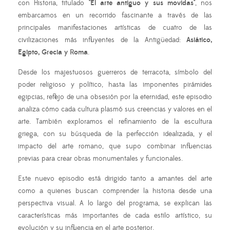
con Historia, titulado
"El arte antiguo y sus movidas"
, nos
embarcamos en un recorrido fascinante a través de las
principales manifestaciones artísticas de cuatro de las
civilizaciones más influyentes de la Antigüedad:
Asiático,
Egipto, Grecia y Roma
.
Desde los majestuosos guerreros de terracota, símbolo del
poder religioso y político, hasta las imponentes pirámides
egipcias, reflejo de una obsesión por la eternidad, este episodio
analiza cómo cada cultura plasmó sus creencias y valores en el
arte. También exploramos el refinamiento de la escultura
griega, con su búsqueda de la perfección idealizada, y el
impacto del arte romano, que supo combinar influencias
previas para crear obras monumentales y funcionales.
Este nuevo episodio está dirigido tanto a amantes del arte
como a quienes buscan comprender la historia desde una
perspectiva visual. A lo largo del programa, se explican las
características más importantes de cada estilo artístico, su
evolución y su influencia en el arte posterior.