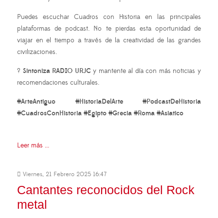
Puedes escuchar Cuadros con Historia en las principales
plataformas de podcast. No te pierdas esta oportunidad de
viajar en el tiempo a través de la creatividad de las grandes
civilizaciones.
?
Sintoniza RADIO URJC
y mantente al día con más noticias y
recomendaciones culturales.
#ArteAntiguo #HistoriaDelArte #PodcastDeHistoria
#CuadrosConHistoria #Egipto #Grecia #Roma #Asiatico
Leer más ...
Viernes, 21 Febrero 2025 16:47
Cantantes reconocidos del Rock
metal