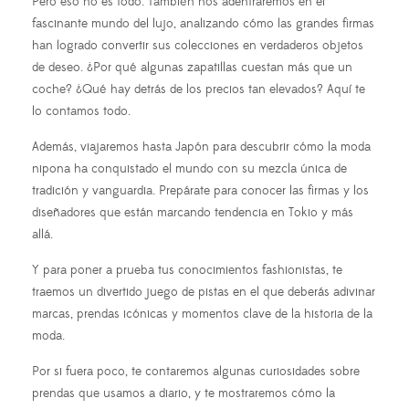
Pero eso no es todo. También nos adentraremos en el
fascinante mundo del lujo, analizando cómo las grandes firmas
han logrado convertir sus colecciones en verdaderos objetos
de deseo. ¿Por qué algunas zapatillas cuestan más que un
coche? ¿Qué hay detrás de los precios tan elevados? Aquí te
lo contamos todo.
Además, viajaremos hasta Japón para descubrir cómo la moda
nipona ha conquistado el mundo con su mezcla única de
tradición y vanguardia. Prepárate para conocer las firmas y los
diseñadores que están marcando tendencia en Tokio y más
allá.
Y para poner a prueba tus conocimientos fashionistas, te
traemos un divertido juego de pistas en el que deberás adivinar
marcas, prendas icónicas y momentos clave de la historia de la
moda.
Por si fuera poco, te contaremos algunas curiosidades sobre
prendas que usamos a diario, y te mostraremos cómo la