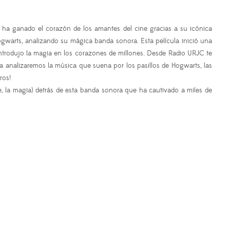
e ha ganado el corazón de los amantes del cine gracias a su icónica
Hogwarts, analizando su mágica banda sonora. Esta película inició una
introdujo la magia en los corazones de millones. Desde Radio URJC te
 analizaremos la música que suena por los pasillos de Hogwarts, las
ros!
e, la magia) detrás de esta banda sonora que ha cautivado a miles de