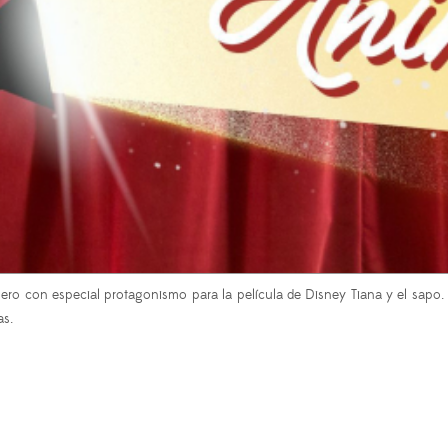
 pero con especial protagonismo para la película de Disney Tiana y el sapo
as.