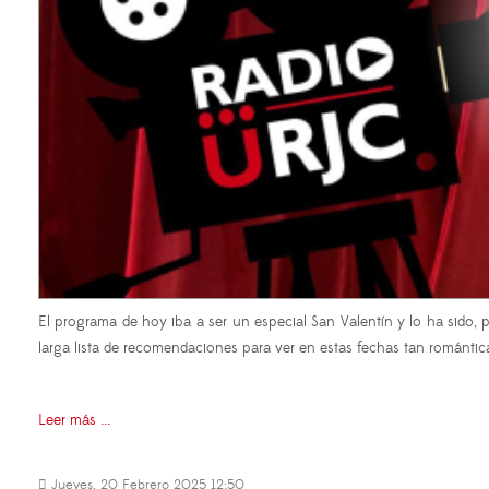
El programa de hoy iba a ser un especial San Valentín y lo ha sido,
larga lista de recomendaciones para ver en estas fechas tan romántic
Leer más ...
Jueves, 20 Febrero 2025 12:50