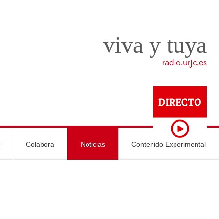
viva y tuya
radio.urjc.es
Colabora
Noticias
Contenido Experimental