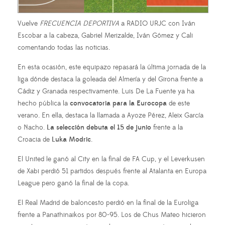
Vuelve
FRECUENCIA DEPORTIVA
a RADIO URJC con Iván
Escobar a la cabeza, Gabriel Merizalde, Iván Gómez y Cali
comentando todas las noticias.
En esta ocasión, este equipazo repasará la última jornada de la
liga dónde destaca la goleada del Almería y del Girona frente a
Cádiz y Granada respectivamente. Luis De La Fuente ya ha
hecho pública la
convocatoria para la Eurocopa
de este
verano. En ella, destaca la llamada a Ayoze Pérez, Aleix García
o Nacho.
La selección debuta el 15 de junio
frente a la
Croacia de
Luka Modric
.
El United le ganó al City en la final de FA Cup, y el Leverkusen
de Xabi perdió 51 partidos después frente al Atalanta en Europa
League pero ganó la final de la copa.
El Real Madrid de baloncesto perdió en la final de la Euroliga
frente a Panathinaikos por 80-95. Los de Chus Mateo hicieron