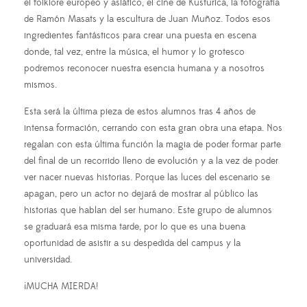
el folklore europeo y asiático, el cine de Kusturica, la fotografía
de Ramón Masats y la escultura de Juan Muñoz. Todos esos
ingredientes fantásticos para crear una puesta en escena
donde, tal vez, entre la música, el humor y lo grotesco
podremos reconocer nuestra esencia humana y a nosotros
mismos.
Esta será la última pieza de estos alumnos tras 4 años de
intensa formación, cerrando con esta gran obra una etapa. Nos
regalan con esta última función la magia de poder formar parte
del final de un recorrido lleno de evolución y a la vez de poder
ver nacer nuevas historias. Porque las luces del escenario se
apagan, pero un actor no dejará de mostrar al público las
historias que hablan del ser humano. Este grupo de alumnos
se graduará esa misma tarde, por lo que es una buena
oportunidad de asistir a su despedida del campus y la
universidad.
¡MUCHA MIERDA!