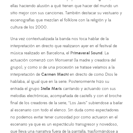
ellas haciendo alusión a qué tienen que hacer del mundo un
sitio mejor con sus canciones. También destacar su vestuario y
escenografías que mezclan el folklore con la religión y la
cultura de los 2000.
Una vez contextualizada la banda nos toca hablar de la
interpretación en directo que realizaron ayer en el festival de
música realizado en Barcelona, el
Primaveral Sound
. La
actuación comenzó con Monserrat (la madre y creadora del
grupo), y como si de una procesión se tratase veíamos a la
interpretación de
Carmen Machi
en directo de como Dios le
hablaba, al igual que en la serie. Posteriormente hizo su
entrada el grupo
Stella Maris
cantando y actuando con sus
melodías electrónicas, acompañada de castells y con el broche
final de los creadores de la serie, “Los Javis” subiendose a bailar
al escenario con todo el elenco. Sin duda como espectadores
no podemos evitar tener curiosidad por como actuaron en el
escenario ya que es un espectáculo transgresor y novedoso,
que lleva una narrativa fuera de la pantalla, trasformándose a