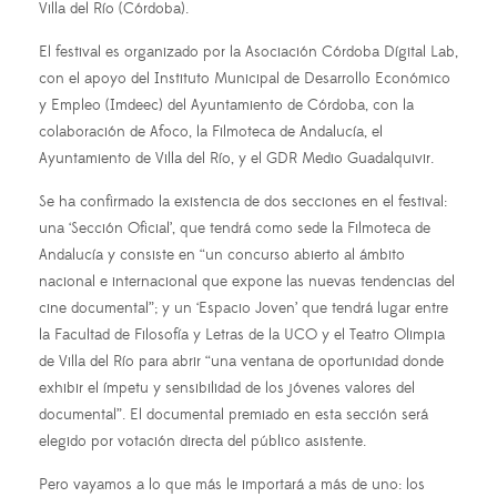
Villa del Río (Córdoba).
El festival es organizado por la Asociación Córdoba Dígital Lab,
con el apoyo del Instituto Municipal de Desarrollo Económico
y Empleo (Imdeec) del Ayuntamiento de Córdoba, con la
colaboración de Afoco, la Filmoteca de Andalucía, el
Ayuntamiento de Villa del Río, y el GDR Medio Guadalquivir.
Se ha confirmado la existencia de dos secciones en el festival:
una ‘Sección Oficial’, que tendrá como sede la Filmoteca de
Andalucía y consiste en “un concurso abierto al ámbito
nacional e internacional que expone las nuevas tendencias del
cine documental”; y un ‘Espacio Joven’ que tendrá lugar entre
la Facultad de Filosofía y Letras de la UCO y el Teatro Olimpia
de Villa del Río para abrir “una ventana de oportunidad donde
exhibir el ímpetu y sensibilidad de los jóvenes valores del
documental”. El documental premiado en esta sección será
elegido por votación directa del público asistente.
Pero vayamos a lo que más le importará a más de uno: los