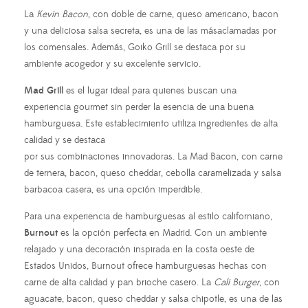
La
Kevin Bacon
, con doble de carne, queso americano, bacon
y una deliciosa salsa secreta, es una de las másaclamadas por
los comensales. Además, Goiko Grill se destaca por su
ambiente acogedor y su excelente servicio.
Mad Grill
es el lugar ideal para quienes buscan una
experiencia gourmet sin perder la esencia de una buena
hamburguesa. Este establecimiento utiliza ingredientes de alta
calidad y se destaca
por sus combinaciones innovadoras. La Mad Bacon, con carne
de ternera, bacon, queso cheddar, cebolla caramelizada y salsa
barbacoa casera, es una opción imperdible.
Para una experiencia de hamburguesas al estilo californiano,
Burnout
es la opción perfecta en Madrid. Con un ambiente
relajado y una decoración inspirada en la costa oeste de
Estados Unidos, Burnout ofrece hamburguesas hechas con
carne de alta calidad y pan brioche casero. La
Cali Burger
, con
aguacate, bacon, queso cheddar y salsa chipotle, es una de las