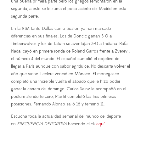
una buena primera parte pero los griegos remontaron en la
segunda, a esto se le suma el poco acierto del Madrid en esta
segunda parte.
En la NBA tanto Dallas como Boston ya han marcado
diferencias en sus finales. Los de Doncic ganan 3-0 a
Timberwolves y los de Tatum se aventajan 3-0 a Indiana. Rafa
Nadal cayó en primera ronda de Roland Garros frente a Zverev ,
el número 4 del mundo. El español cumplió el objetivo de
llegar a París aunque con sabor agridulce. No descarta volver el
año que viene. Leclerc venció en Mónaco: El monegasco
completó una increíble vuelta el sábado que le hizo poder
ganar la carrera del domingo. Carlos Sainz le acompañó en el
podium siendo tercero, Piastri completó las tres primeras
posiciones. Fernando Alonso salió 16 y terminó 11.
Escucha toda la actualidad semanal del mundo del deporte
en
FRECUENCIA DEPORTIVA
haciendo click
aquí
.