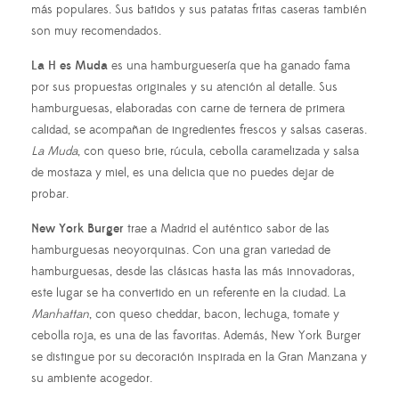
más populares. Sus batidos y sus patatas fritas caseras también
son muy recomendados.
La H es Muda
es una hamburguesería que ha ganado fama
por sus propuestas originales y su atención al detalle. Sus
hamburguesas, elaboradas con carne de ternera de primera
calidad, se acompañan de ingredientes frescos y salsas caseras.
La Muda
, con queso brie, rúcula, cebolla caramelizada y salsa
de mostaza y miel, es una delicia que no puedes dejar de
probar.
New York Burger
trae a Madrid el auténtico sabor de las
hamburguesas neoyorquinas. Con una gran variedad de
hamburguesas, desde las clásicas hasta las más innovadoras,
este lugar se ha convertido en un referente en la ciudad. La
Manhattan
, con queso cheddar, bacon, lechuga, tomate y
cebolla roja, es una de las favoritas. Además, New York Burger
se distingue por su decoración inspirada en la Gran Manzana y
su ambiente acogedor.