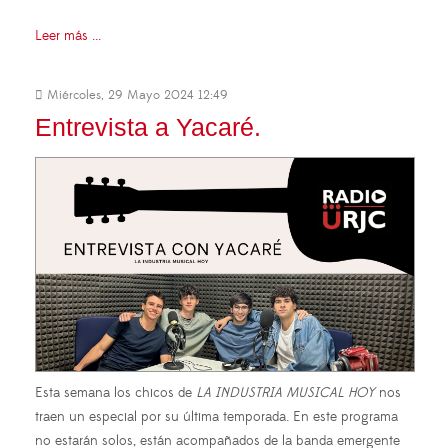
Leer más ...
Miércoles, 29 Mayo 2024 12:49
Entrevista a Yacaré.
Esta semana los chicos de
LA INDUSTRIA MUSICAL HOY
nos
traen un especial por su última temporada. En este programa
no estarán solos, están acompañados de la banda emergente