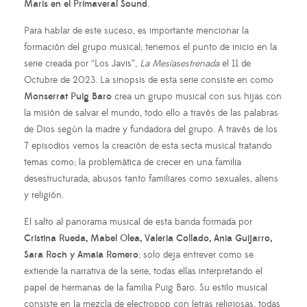
Maris en el Primaveral Sound
.
Para hablar de este suceso, es importante mencionar la
formación del grupo musical; tenemos el punto de inicio en la
serie creada por “Los Javis”,
La Mesíasestrenada
el 11 de
Octubre de 2023. La sinopsis de esta serie consiste en como
Monserrat Puig Baro
crea un grupo musical con sus hijas con
la misión de salvar el mundo, todo ello a través de las palabras
de Dios según la madre y fundadora del grupo. A través de los
7 episodios vemos la creación de esta secta musical tratando
temas como; la problemática de crecer en una familia
desestructurada, abusos tanto familiares como sexuales, aliens
y religión.
El salto al panorama musical de esta banda formada por
Cristina Rueda, Mabel Olea, Valeria Collado, Ania Guijarro,
Sara Roch y Amaia Romero
; solo deja entrever como se
extiende la narrativa de la serie, todas ellas interpretando el
papel de hermanas de la familia Puig Baro. Su estilo musical
consiste en la mezcla de electropop con letras religiosas, todas