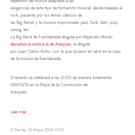
repertorio de música adaptada a las
exigencias de este tipo de formación musical, desde baladas al
rock, pasando por los temas clásicos de
las Big Bands y la música improvisada: jazz, funk, latin, pop,
swing, etc.
La Big Band de Fuenlabrada dirigida por Alejandro Morán
devuelve la visita a la de Aranjuez
, la dirigida
por Juan Carlos Nuño, con la que tocaron en abril en la casa
de la música de fuenlabrada.
El evento se celebrará a las 21:00 de manera totalmente
GRATUITA en la Plaza de la Constiución de
Aranjuez
Leer más ...
Viernes, 31 Mayo 2024 13:03