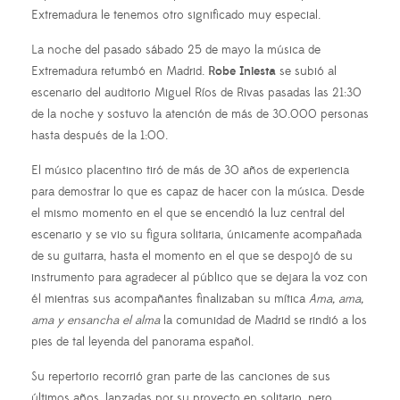
Extremadura le tenemos otro significado muy especial.
La noche del pasado sábado 25 de mayo la música de
Extremadura retumbó en Madrid.
Robe Iniesta
se subió al
escenario del auditorio Miguel Ríos de Rivas pasadas las 21:30
de la noche y sostuvo la atención de más de 30.000 personas
hasta después de la 1:00.
El músico placentino tiró de más de 30 años de experiencia
para demostrar lo que es capaz de hacer con la música. Desde
el mismo momento en el que se encendió la luz central del
escenario y se vio su figura solitaria, únicamente acompañada
de su guitarra, hasta el momento en el que se despojó de su
instrumento para agradecer al público que se dejara la voz con
él mientras sus acompañantes finalizaban su mítica
Ama, ama,
ama y ensancha el alma
la comunidad de Madrid se rindió a los
pies de tal leyenda del panorama español.
Su repertorio recorrió gran parte de las canciones de sus
últimos años, lanzadas por su proyecto en solitario, pero