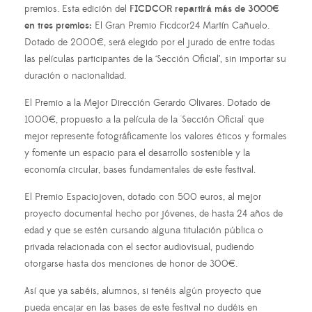
premios. Esta edición del
FICDCOR repartirá más de 3000€
en tres premios:
El Gran Premio Ficdcor24 Martín Cañuelo.
Dotado de 2000€, será elegido por el jurado de entre todas
las películas participantes de la ‘Sección Oficial’, sin importar su
duración o nacionalidad.
El Premio a la Mejor Dirección Gerardo Olivares. Dotado de
1000€, propuesto a la película de la 'Sección Oficial' que
mejor represente fotográficamente los valores éticos y formales
y fomente un espacio para el desarrollo sostenible y la
economía circular, bases fundamentales de este festival.
El Premio Espaciojoven, dotado con 500 euros, al mejor
proyecto documental hecho por jóvenes, de hasta 24 años de
edad y que se estén cursando alguna titulación pública o
privada relacionada con el sector audiovisual, pudiendo
otorgarse hasta dos menciones de honor de 300€.
Así que ya sabéis, alumnos, si tenéis algún proyecto que
pueda encajar en las bases de este festival no dudéis en