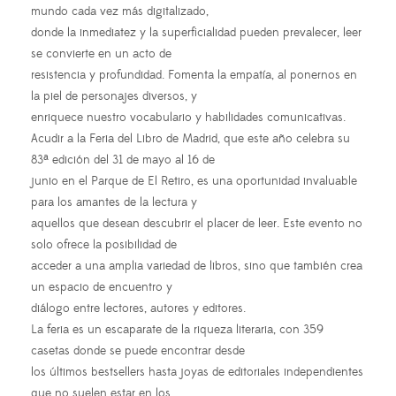
mundo cada vez más digitalizado,
donde la inmediatez y la superficialidad pueden prevalecer, leer
se convierte en un acto de
resistencia y profundidad. Fomenta la empatía, al ponernos en
la piel de personajes diversos, y
enriquece nuestro vocabulario y habilidades comunicativas.
Acudir a la Feria del Libro de Madrid, que este año celebra su
83ª edición del 31 de mayo al 16 de
junio en el Parque de El Retiro, es una oportunidad invaluable
para los amantes de la lectura y
aquellos que desean descubrir el placer de leer. Este evento no
solo ofrece la posibilidad de
acceder a una amplia variedad de libros, sino que también crea
un espacio de encuentro y
diálogo entre lectores, autores y editores.
La feria es un escaparate de la riqueza literaria, con 359
casetas donde se puede encontrar desde
los últimos bestsellers hasta joyas de editoriales independientes
que no suelen estar en los