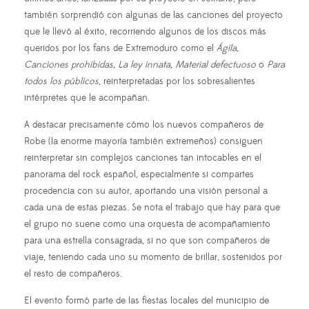
también sorprendió con algunas de las canciones del proyecto
que le llevó al éxito, recorriendo algunos de los discos más
queridos por los fans de Extremoduro como el
Ágila
,
Canciones prohibidas, La ley innata,
Material defectuoso
o
Para
todos los públicos
, reinterpretadas por los sobresalientes
intérpretes que le acompañan.
A destacar precisamente cómo los nuevos compañeros de
Robe (la enorme mayoría también extremeños) consiguen
reinterpretar sin complejos canciones tan intocables en el
panorama del rock español, especialmente si compartes
procedencia con su autor, aportando una visión personal a
cada una de estas piezas. Se nota el trabajo que hay para que
el grupo no suene como una orquesta de acompañamiento
para una estrella consagrada, si no que son compañeros de
viaje, teniendo cada uno su momento de brillar, sostenidos por
el resto de compañeros.
El evento formó parte de las fiestas locales del municipio de