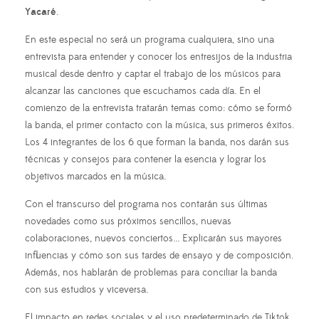
Yacaré
.
En este especial no será un programa cualquiera, sino una
entrevista para entender y conocer los entresijos de la industria
musical desde dentro y captar el trabajo de los músicos para
alcanzar las canciones que escuchamos cada día. En el
comienzo de la entrevista tratarán temas como: cómo se formó
la banda, el primer contacto con la música, sus primeros éxitos.
Los 4 integrantes de los 6 que forman la banda, nos darán sus
técnicas y consejos para contener la esencia y lograr los
objetivos marcados en la música.
Con el transcurso del programa nos contarán sus últimas
novedades como sus próximos sencillos, nuevas
colaboraciones, nuevos conciertos... Explicarán sus mayores
influencias y cómo son sus tardes de ensayo y de composición.
Además, nos hablarán de problemas para conciliar la banda
con sus estudios y viceversa.
El impacto en redes sociales y el uso predeterminado de Tiktok,