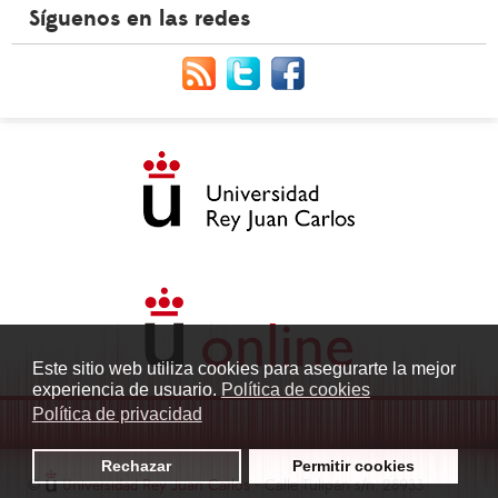
Síguenos en las redes
Este sitio web utiliza cookies para asegurarte la mejor
experiencia de usuario.
Política de cookies
Política de privacidad
Rechazar
Permitir cookies
©
Universidad Rey Juan Carlos
- Calle Tulipán s/n. 28933