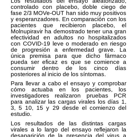
Los resultados del ensayo aleatorizado,
controlado con placebo, doble ciego de
fase 2/3 MOVe-OUT han sido muy positivos
y esperanzadores. En comparación con los
pacientes que recibieron placebo, el
Molnupiravir ha demostrado tener una gran
efectividad en adultos no hospitalizados
con COVID-19 leve o moderado en riesgo
de progresión a enfermedad grave. La
única premisa para que dicho fármaco
pueda ser eficaz es que se comience a
consumir dentro de los cinco días
posteriores al inicio de los síntomas.
Para llevar a cabo el ensayo y comprobar
cómo actuaba en los pacientes, los
investigadores realizaron pruebas PCR
para analizar las cargas virales los días 1,
3, 5 10, 15 y 29 desde el comienzo del
estudio.
Los resultados de las distintas cargas
virales a lo largo del ensayo reflejaron la
desaparición de la presencia del virus a