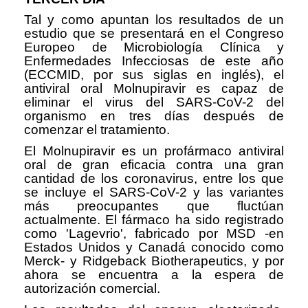
Tal y como apuntan los resultados de un
estudio que se presentará en el Congreso
Europeo de Microbiología Clínica y
Enfermedades Infecciosas de este año
(ECCMID, por sus siglas en inglés), el
antiviral oral Molnupiravir es capaz de
eliminar el virus del SARS-CoV-2 del
organismo en tres días después de
comenzar el tratamiento.
El Molnupiravir es un profármaco antiviral
oral de gran eficacia contra una gran
cantidad de los coronavirus, entre los que
se incluye el SARS-CoV-2 y las variantes
más preocupantes que fluctúan
actualmente. El fármaco ha sido registrado
como 'Lagevrio', fabricado por MSD -en
Estados Unidos y Canadá conocido como
Merck- y Ridgeback Biotherapeutics, y por
ahora se encuentra a la espera de
autorización comercial.