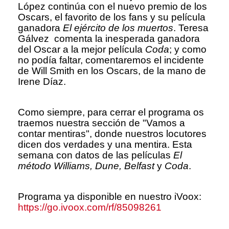
López continúa con el nuevo premio de los
Oscars, el favorito de los fans y su película
ganadora
El ejército de los muertos
. Teresa
Gálvez comenta la inesperada ganadora
del Oscar a la mejor película
Coda
; y como
no podía faltar, comentaremos el incidente
de Will Smith en los Oscars, de la mano de
Irene Díaz.
Como siempre, para cerrar el programa os
traemos nuestra sección de "Vamos a
contar mentiras", donde nuestros locutores
dicen dos verdades y una mentira. Esta
semana con datos de las películas
El
método Williams, Dune, Belfast
y
Coda
.
Programa ya disponible en nuestro iVoox:
https://go.ivoox.com/rf/85098261