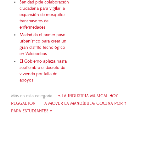
Sanidad pide colaboración
ciudadana para vigilar la
expansión de mosquitos
transmisores de
enfermedades
Madrid da el primer paso
urbanístico para crear un
gran distrito tecnológico
en Valdebebas
El Gobierno aplaza hasta
septiembre el decreto de
vivienda por falta de
apoyos
Más en esta categoría:
« LA INDUSTRIA MUSICAL HOY:
REGGAETON
A MOVER LA MANDÍBULA: COCINA POR Y
PARA ESTUDIANTES »