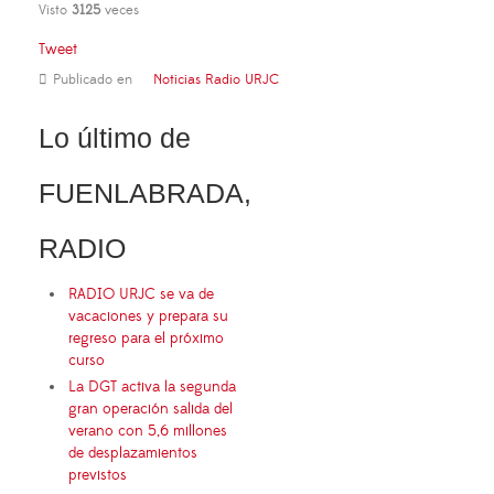
Visto
3125
veces
Tweet
Publicado en
Noticias Radio URJC
Lo último de
FUENLABRADA,
RADIO
RADIO URJC se va de
vacaciones y prepara su
regreso para el próximo
curso
La DGT activa la segunda
gran operación salida del
verano con 5,6 millones
de desplazamientos
previstos