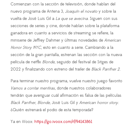
Comienzan con la sección de televisión, donde hablan del
nuevo programa de Antena 3,
Joaquín el novato
y sobre la
vuelta de José Luis Gil a
La que se avecina
. Siguen con sus
secciones de series y cine, donde hablan sobre la plataforma
ganadora en cuanto a servicios de streaming se refiere, la
miniserie de Jeffrey Dahmer y últimas novedades de
American
Horror Story NYC
, esto en cuanto a serie. Cambiando a la
sección de la gran pantalla, estrenan las sección con la nueva
película de netflix
Blonde
, seguido del festival de Sitges de
2022 y finalizando con estreno del trailer de
Black Panther 2
.
Para terminar nuestro programa, vuelve nuestro juego favorito
Vamos a contar mentiras
, donde nuestros colaboradores
tendrán que averiguar cuál afirmación es falsa de las películas
Black Panther
,
Blonde
, José Luis Gil y
American horror story
.
¿Quién estrenará el podio de esta temporada?
Ya en iVoox:
https://go.ivoox.com/rf/94143861