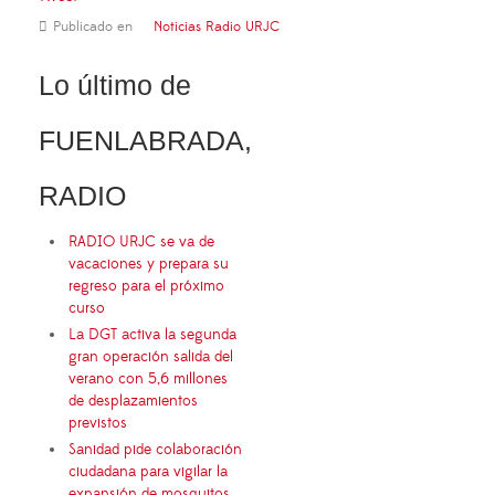
Publicado en
Noticias Radio URJC
Lo último de
FUENLABRADA,
RADIO
RADIO URJC se va de
vacaciones y prepara su
regreso para el próximo
curso
La DGT activa la segunda
gran operación salida del
verano con 5,6 millones
de desplazamientos
previstos
Sanidad pide colaboración
ciudadana para vigilar la
expansión de mosquitos