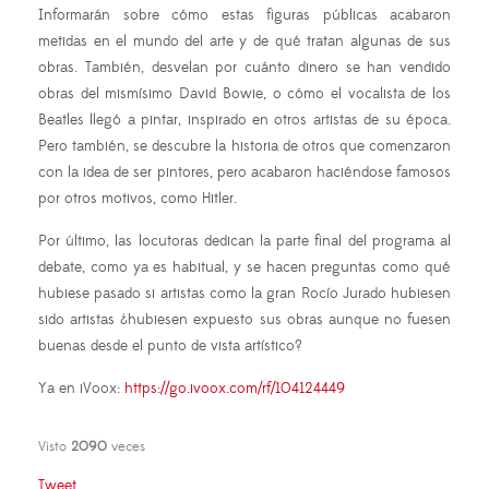
Informarán sobre cómo estas figuras públicas acabaron
metidas en el mundo del arte y de qué tratan algunas de sus
obras. También, desvelan por cuánto dinero se han vendido
obras del mismísimo David Bowie, o cómo el vocalista de los
Beatles llegó a pintar, inspirado en otros artistas de su época.
Pero también, se descubre la historia de otros que comenzaron
con la idea de ser pintores, pero acabaron haciéndose famosos
por otros motivos, como Hitler.
Por último, las locutoras dedican la parte final del programa al
debate, como ya es habitual, y se hacen preguntas como qué
hubiese pasado si artistas como la gran Rocío Jurado hubiesen
sido artistas ¿hubiesen expuesto sus obras aunque no fuesen
buenas desde el punto de vista artístico?
Ya en iVoox:
https://go.ivoox.com/rf/104124449
Visto
2090
veces
Tweet