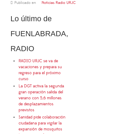
Publicado en
Noticias Radio URJC
Lo último de
FUENLABRADA,
RADIO
RADIO URJC se va de
vacaciones y prepara su
regreso para el próximo
curso
La DGT activa la segunda
gran operación salida del
verano con 5,6 millones
de desplazamientos
previstos
Sanidad pide colaboración
ciudadana para vigilar la
expansión de mosquitos