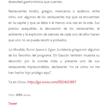
diversidad gastronómica que cuentan.
Restaurantes hindús, griegos, mexicanos o asiáticos, entre
otros, son algunos de los restaurantes top que se encuentran
en la capital y que se debe ir al menos una vez en la vida. Sus
precios asequibles, la decoración de los restaurantes, el
ambiente y la explosión de sabores de cada uno de ellos hacen
que uno no se pueda resistir a probarlos.
La Mordida
,
Runni Space
o
Egeo Suvlakeria griega
son algunos
de los favoritos del programa. Eti Gascón también muestra su
devoción por la comida india y presenta uno de sus
restaurantes imprescindibles, declarando “no sé cómo no me
han hecho hijo pródigo aquí”.
Ya en iVoox:
https://go.ivoox.com/rf/104123857
Visto
1696
veces
Tweet