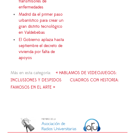
transmisores de
enfermedades
Madrid da el primer paso
urbanístico para crear un
gran distrito tecnológico
en Valdebebas
El Gobierno aplaza hasta
septiembre el decreto de
vivienda por falta de
apoyos
Más en esta categoría:
« HABLAMOS DE VIDEOJUEGOS:
INCLUSIONES Y DESPIDOS
CUADROS CON HISTORIA:
FAMOSOS EN EL ARTE »