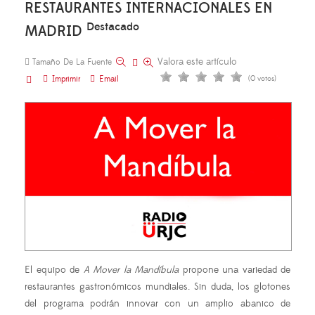
RESTAURANTES INTERNACIONALES EN
Destacado
MADRID
Valora este artículo
Tamaño De La Fuente
Imprimir
Email
(0 votos)
El equipo de
A Mover la Mandíbula
propone una variedad de
restaurantes gastronómicos mundiales. Sin duda, los glotones
del programa podrán innovar con un amplio abanico de