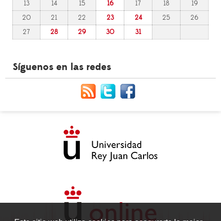
13
14
15
16
17
18
19
20
21
22
23
24
25
26
27
28
29
30
31
Síguenos en las redes