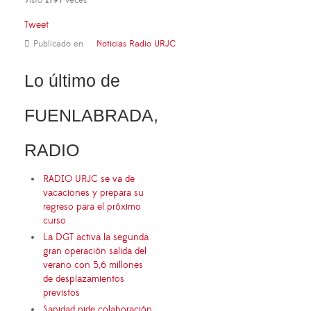
Visto
1797
veces
Tweet
Publicado en
Noticias Radio URJC
Lo último de
FUENLABRADA,
RADIO
RADIO URJC se va de
vacaciones y prepara su
regreso para el próximo
curso
La DGT activa la segunda
gran operación salida del
verano con 5,6 millones
de desplazamientos
previstos
Sanidad pide colaboración