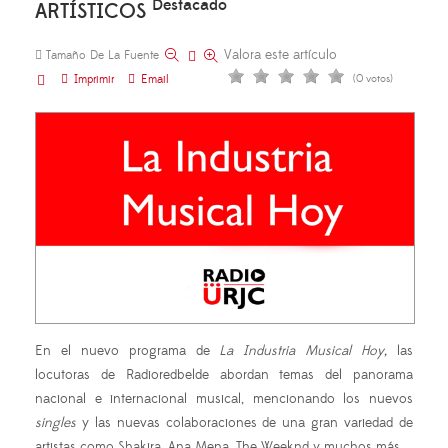
Destacado
ARTÍSTICOS
Valora este artículo
Tamaño De La Fuente
Imprimir
Email
(0 votos)
En el nuevo programa de
La Industria Musical
Hoy,
las
locutoras de Radioredbelde abordan temas del panorama
nacional e internacional musical, mencionando los nuevos
singles
y las nuevas colaboraciones de una gran variedad de
artistas como Shakira, Ana Mena, The Weeknd y muchos más.