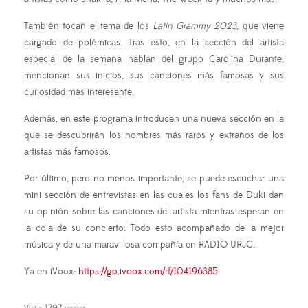
También tocan el tema de los
Latin Grammy 2023
, que viene
cargado de polémicas. Tras esto, en la sección del artista
especial de la semana hablan del grupo Carolina Durante,
mencionan sus inicios, sus canciones más famosas y sus
curiosidad más interesante.
Además, en este programa introducen una nueva sección en la
que se descubrirán los nombres más raros y extraños de los
artistas más famosos.
Por último, pero no menos importante, se puede escuchar una
mini sección de entrevistas en las cuales los fans de Duki dan
su opinión sobre las canciones del artista mientras esperan en
la cola de su concierto. Todo esto acompañado de la mejor
música y de una maravillosa compañía en RADIO URJC.
Ya en iVoox:
https://go.ivoox.com/rf/104196385