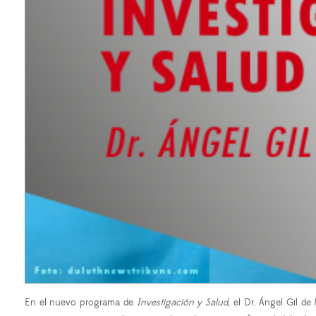
En el nuevo programa de
Investigación y Salud
, el Dr. Ángel Gil d