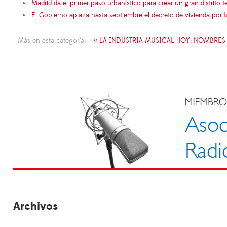
Madrid da el primer paso urbanístico para crear un gran distrito
El Gobierno aplaza hasta septiembre el decreto de vivienda por 
Más en esta categoría:
« LA INDUSTRIA MUSICAL HOY: NOMBRES
Archivos