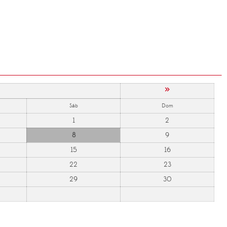
»
Sáb
Dom
1
2
8
9
15
16
22
23
29
30