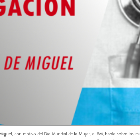
e Miguel, con motivo del Día Mundial de la Mujer, el 8M, habla sobre las m