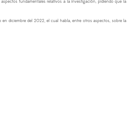
ectos fundamentales relativos a la investigación, pidiendo que la
o en diciembre del 2022, el cual habla, entre otros aspectos, sobre la