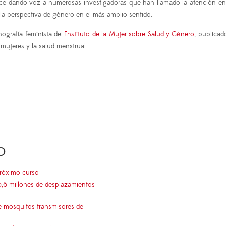
dando voz a numerosas investigadoras que han llamado la atención en asp
la perspectiva de género en el más amplio sentido.
ografía feminista del
Instituto de la Mujer sobre Salud y Género
, publicad
s mujeres y la salud menstrual.
O
próximo curso
5,6 millones de desplazamientos
e mosquitos transmisores de