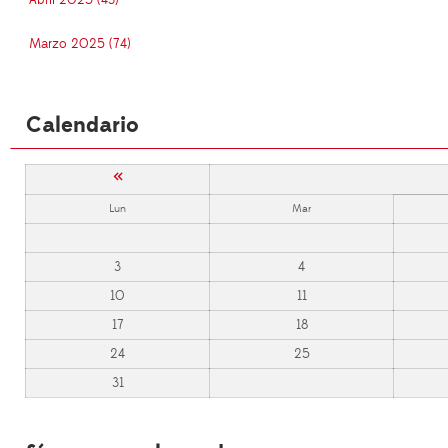
Marzo 2025 (74)
Calendario
«
Lun
Mar
3
4
10
11
17
18
24
25
31