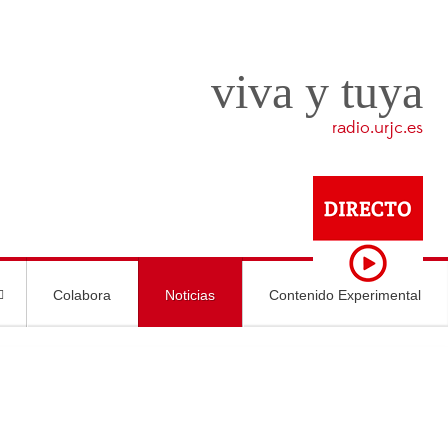
viva y tuya
radio.urjc.es
Colabora
Noticias
Contenido Experimental