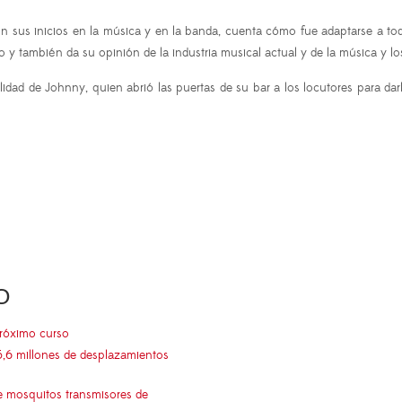
on sus inicios en la música y en la banda, cuenta cómo fue adaptarse a tod
y también da su opinión de la industria musical actual y de la música y lo
idad de Johnny, quien abrió las puertas de su bar a los locutores para da
O
próximo curso
5,6 millones de desplazamientos
e mosquitos transmisores de