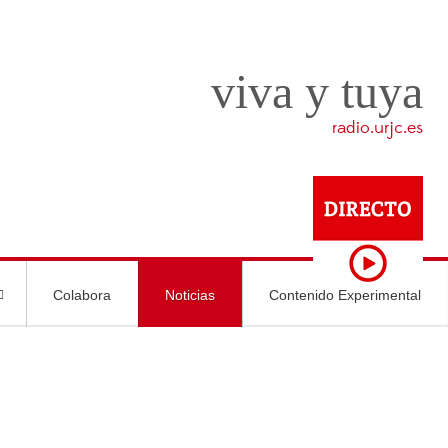
viva y tuya
radio.urjc.es
Colabora
Noticias
Contenido Experimental