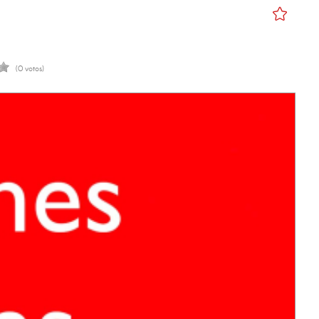
(0 votos)