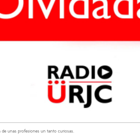
 de unas profesiones un tanto curiosas.