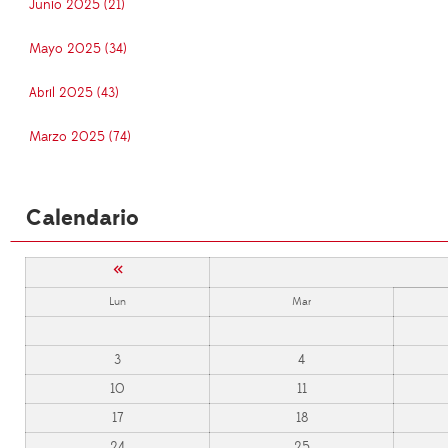
Junio 2025 (21)
Mayo 2025 (34)
Abril 2025 (43)
Marzo 2025 (74)
Calendario
«
Lun
Mar
3
4
10
11
17
18
24
25