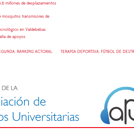
5,6 millones de desplazamientos
e mosquitos transmisores de
 tecnológico en Valdebebas
falta de apoyos
SEGUNDA: RANKING ACTORAL
TERAPIA DEPORTIVA: FÚTBOL DE DEST