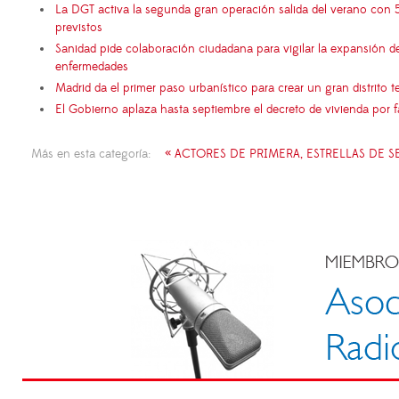
La DGT activa la segunda gran operación salida del verano con 
previstos
Sanidad pide colaboración ciudadana para vigilar la expansión d
enfermedades
Madrid da el primer paso urbanístico para crear un gran distrito
El Gobierno aplaza hasta septiembre el decreto de vivienda por 
Más en esta categoría:
« ACTORES DE PRIMERA, ESTRELLAS DE 