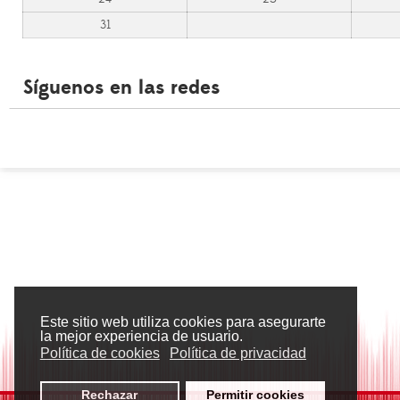
31
Síguenos en las redes
Este sitio web utiliza cookies para asegurarte
la mejor experiencia de usuario.
Política de cookies
Política de privacidad
Rechazar
Permitir cookies