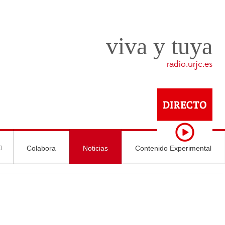
viva y tuya
radio.urjc.es
Colabora
Noticias
Contenido Experimental