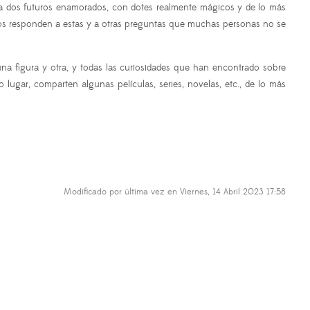
r a dos futuros enamorados, con dotes realmente mágicos y de lo más
ros responden a estas y a otras preguntas que muchas personas no se
e una figura y otra, y todas las curiosidades que han encontrado sobre
lugar, comparten algunas películas, series, novelas, etc., de lo más
Modificado por última vez en Viernes, 14 Abril 2023 17:58