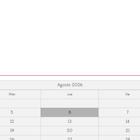
Agosto 2026
Mier
Jue
Vie
5
6
7
12
13
14
19
20
21
26
27
28