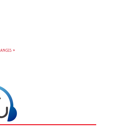
RANGIS »