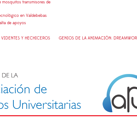
e mosquitos transmisores de
 tecnológico en Valdebebas
falta de apoyos
, VIDENTES Y HECHICEROS
GENIOS DE LA ANIMACIÓN: DREAMWOR