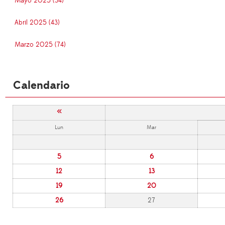
Mayo 2025 (34)
Abril 2025 (43)
Marzo 2025 (74)
Calendario
«
Lun
Mar
5
6
12
13
19
20
26
27