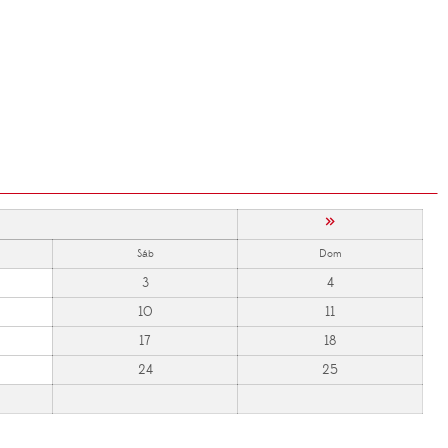
»
Sáb
Dom
3
4
10
11
17
18
24
25