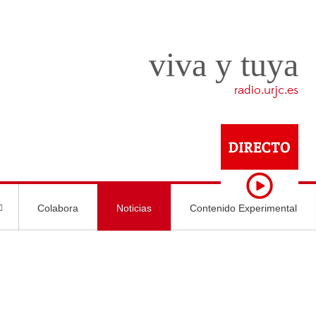
viva y tuya
radio.urjc.es
Colabora
Noticias
Contenido Experimental