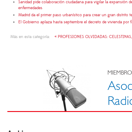
Sanidad pide colaboración ciudadana para vigilar la expansión d
enfermedades
Madrid da el primer paso urbanístico para crear un gran distrito
El Gobierno aplaza hasta septiembre el decreto de vivienda por 
Más en esta categoría:
« PROFESIONES OLVIDADAS: CELESTINAS