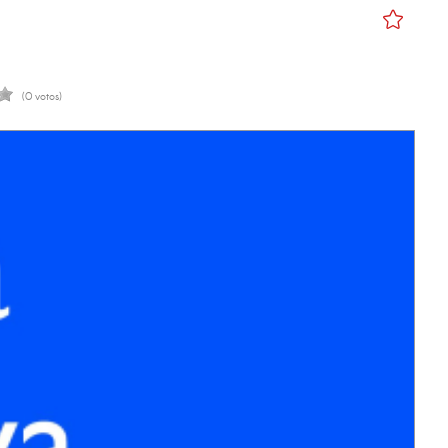
(0 votos)