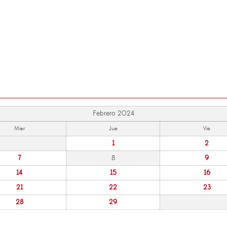
Febrero 2024
Mier
Jue
Vie
1
2
7
8
9
14
15
16
21
22
23
28
29