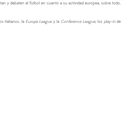
atan y debaten el fútbol en cuanto a su actividad europea, sobre todo,
s italianos, la
Europa League
y la
Conference League
, los
play-in
de