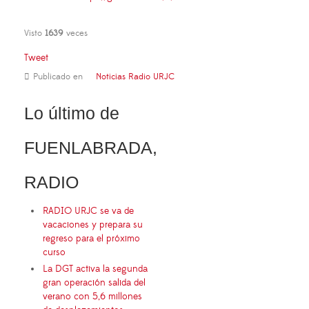
Visto
1639
veces
Tweet
Publicado en
Noticias Radio URJC
Lo último de
FUENLABRADA,
RADIO
RADIO URJC se va de
vacaciones y prepara su
regreso para el próximo
curso
La DGT activa la segunda
gran operación salida del
verano con 5,6 millones