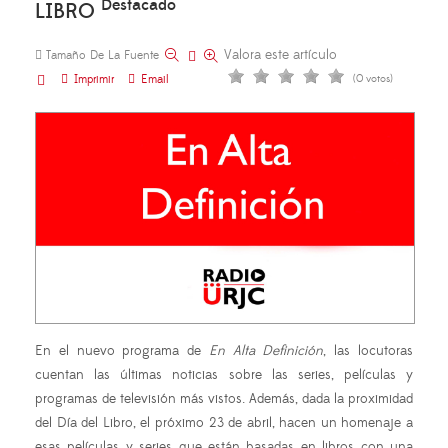
Destacado
LIBRO
Valora este artículo
Tamaño De La Fuente
Imprimir
Email
(0 votos)
En el nuevo programa de
En Alta Definición
, las locutoras
cuentan las últimas noticias sobre las series, películas y
programas de televisión más vistos. Además, dada la proximidad
del Día del Libro, el próximo 23 de abril, hacen un homenaje a
esas películas y series que están basadas en libros con una