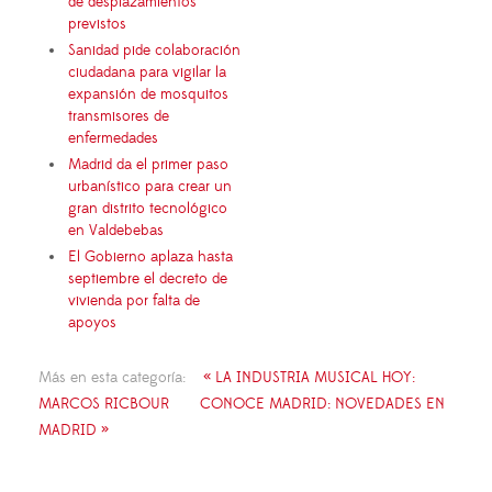
de desplazamientos
previstos
Sanidad pide colaboración
ciudadana para vigilar la
expansión de mosquitos
transmisores de
enfermedades
Madrid da el primer paso
urbanístico para crear un
gran distrito tecnológico
en Valdebebas
El Gobierno aplaza hasta
septiembre el decreto de
vivienda por falta de
apoyos
Más en esta categoría:
« LA INDUSTRIA MUSICAL HOY:
MARCOS RICBOUR
CONOCE MADRID: NOVEDADES EN
MADRID »