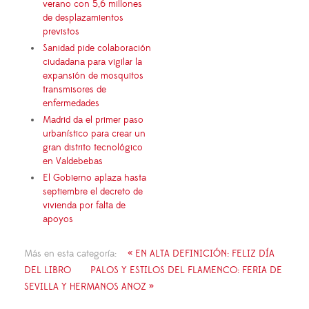
verano con 5,6 millones
de desplazamientos
previstos
Sanidad pide colaboración
ciudadana para vigilar la
expansión de mosquitos
transmisores de
enfermedades
Madrid da el primer paso
urbanístico para crear un
gran distrito tecnológico
en Valdebebas
El Gobierno aplaza hasta
septiembre el decreto de
vivienda por falta de
apoyos
Más en esta categoría:
« EN ALTA DEFINICIÓN: FELIZ DÍA
DEL LIBRO
PALOS Y ESTILOS DEL FLAMENCO: FERIA DE
SEVILLA Y HERMANOS ANOZ »