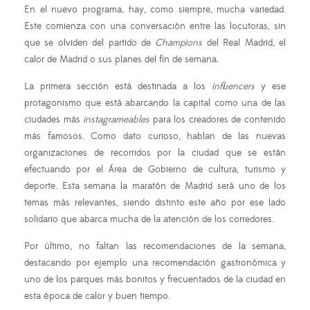
En el nuevo programa, hay, como siempre, mucha variedad.
Este comienza con una conversación entre las locutoras, sin
que se olviden del partido de
Champions
del Real Madrid, el
calor de Madrid o sus planes del fin de semana.
La primera sección está destinada a los
influencers
y ese
protagonismo que está abarcando la capital como una de las
ciudades más
instagrameables
para los creadores de contenido
más famosos. Como dato curioso, hablan de las nuevas
organizaciones de recorridos por la ciudad que se están
efectuando por el Área de Gobierno de cultura, turismo y
deporte. Esta semana la maratón de Madrid será uno de los
temas más relevantes, siendo distinto este año por ese lado
solidario que abarca mucha de la atención de los corredores.
Por último, no faltan las recomendaciones de la semana,
destacando por ejemplo una recomendación gastronómica y
uno de los parques más bonitos y frecuentados de la ciudad en
esta época de calor y buen tiempo.