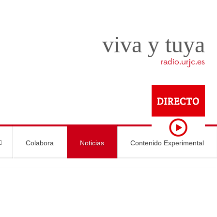
viva y tuya
radio.urjc.es
Colabora
Noticias
Contenido Experimental