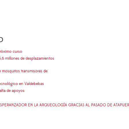
O
próximo curso
5,6 millones de desplazamientos
e mosquitos transmisores de
 tecnológico en Valdebebas
falta de apoyos
ESPERANZADOR EN LA ARQUEOLOGÍA GRACIAS AL PASADO DE ATAPUER