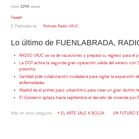
Visto
2298
veces
Tweet
Publicado en
Noticias Radio URJC
Lo último de FUENLABRADA, RADI
RADIO URJC se va de vacaciones y prepara su regreso para el 
La DGT activa la segunda gran operación salida del verano con 
previstos
Sanidad pide colaboración ciudadana para vigilar la expansión d
enfermedades
Madrid da el primer paso urbanístico para crear un gran distrito
El Gobierno aplaza hasta septiembre el decreto de vivienda por 
Más en esta categoría:
« EL ARTE SALE A BOLSA
UN FUTURO 