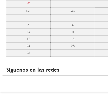
«
Lun
Mar
3
4
10
11
17
18
24
25
31
Síguenos en las redes