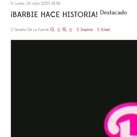
Lunes, 24 Julio 2023 18:58
Destacado
¡BARBIE HACE HISTORIA!
Tamaño De La Fuente
Imprimir
Email