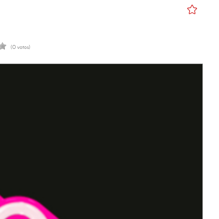
(0 votos)