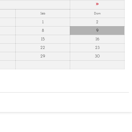
»
Sáb
Dom
1
2
8
9
15
16
22
23
29
30