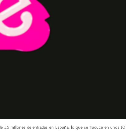
 1,6 millones de entradas en España, lo que se traduce en unos 10