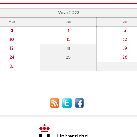
Mayo 2023
Mier
Jue
Vie
3
4
5
10
11
12
17
18
19
24
25
26
31