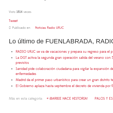
Visto
1814
veces
Tweet
Publicado en
Noticias Radio URJC
Lo último de FUENLABRADA, RADI
RADIO URJC se va de vacaciones y prepara su regreso para el 
La DGT activa la segunda gran operación salida del verano con 
previstos
Sanidad pide colaboración ciudadana para vigilar la expansión d
enfermedades
Madrid da el primer paso urbanístico para crear un gran distrito
El Gobierno aplaza hasta septiembre el decreto de vivienda por 
Más en esta categoría:
« ¡BARBIE HACE HISTORIA!
PALOS Y E