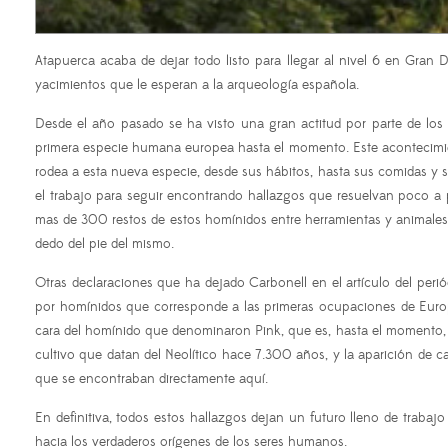
Atapuerca acaba de dejar todo listo para llegar al nivel 6 en Gran 
yacimientos que le esperan a la arqueología española.
Desde el año pasado se ha visto una gran actitud por parte de l
primera especie humana europea hasta el momento. Este acontecimien
rodea a esta nueva especie, desde sus hábitos, hasta sus comidas y s
el trabajo para seguir encontrando hallazgos que resuelvan poco a p
mas de 300 restos de estos homínidos entre herramientas y animales 
dedo del pie del mismo.
Otras declaraciones que ha dejado Carbonell en el artículo del peri
por homínidos que corresponde a las primeras ocupaciones de Europa,
cara del homínido que denominaron Pink, que es, hasta el momento, 
cultivo que datan del Neolítico hace 7.300 años, y la aparición de
que se encontraban directamente aquí.
En definitiva, todos estos hallazgos dejan un futuro lleno de trabaj
hacia los verdaderos orígenes de los seres humanos.