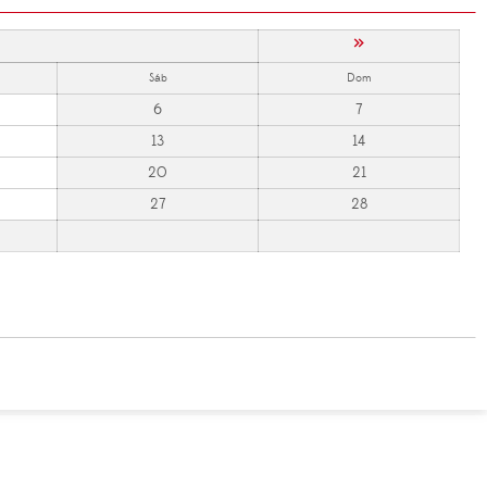
»
Sáb
Dom
6
7
13
14
20
21
27
28