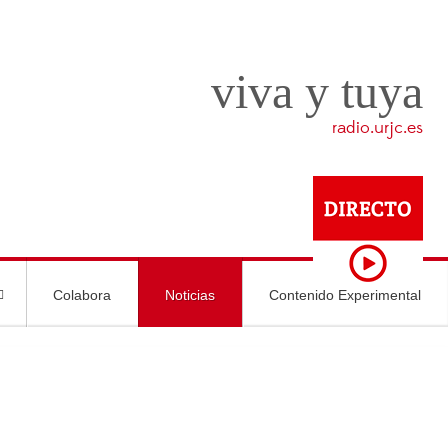
viva y tuya
radio.urjc.es
Colabora
Noticias
Contenido Experimental