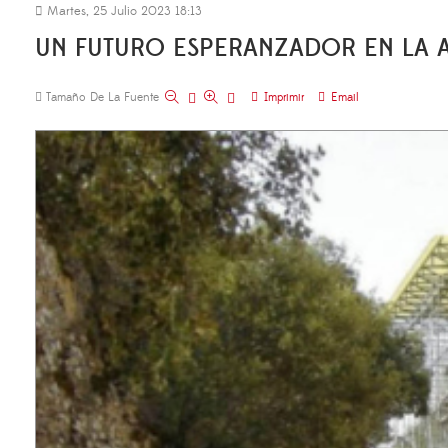
Martes, 25 Julio 2023 18:13
UN FUTURO ESPERANZADOR EN LA
Tamaño De La Fuente
Imprimir
Email