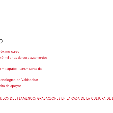
O
próximo curso
5,6 millones de desplazamientos
e mosquitos transmisores de
 tecnológico en Valdebebas
falta de apoyos
STILOS DEL FLAMENCO: GRABACIONES EN LA CASA DE LA CULTURA DE 