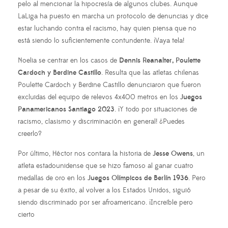
pelo al mencionar la hipocresía de algunos clubes. Aunque
LaLiga ha puesto en marcha un protocolo de denuncias y dice
estar luchando contra el racismo, hay quien piensa que no
está siendo lo suficientemente contundente. ¡Vaya tela!
Noelia se centrar en los casos de
Dennis Reanalter, Poulette
Cardoch y Berdine Castillo
. Resulta que las atletas chilenas
Poulette Cardoch y Berdine Castillo denunciaron que fueron
excluidas del equipo de relevos 4x400 metros en los
Juegos
Panamericanos Santiago 2023
. ¡Y todo por situaciones de
racismo, clasismo y discriminación en general! ¿Puedes
creerlo?
Por último, Héctor nos contara la historia de
Jesse Owens
, un
atleta estadounidense que se hizo famoso al ganar cuatro
medallas de oro en los
Juegos Olímpicos de Berlín 1936
. Pero
a pesar de su éxito, al volver a los Estados Unidos, siguió
siendo discriminado por ser afroamericano. ¡Increíble pero
cierto