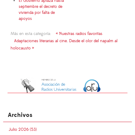
El Gobierno aplaza hasta
septiembre el decreto de
vivienda por falta de
apoyos
Más en esta categoría:
« Nuestras radios favoritas
Adaptaciones literarias al cine. Desde el olor del napalm al
holocausto »
Archivos
Julio 2026 (53)