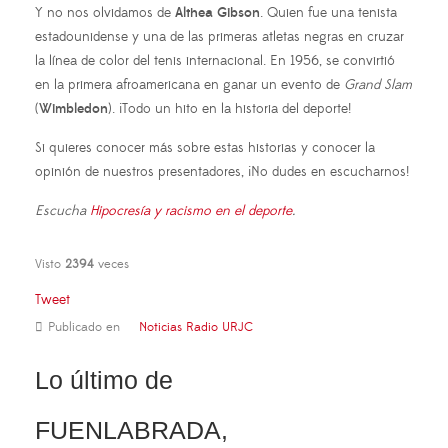
Y no nos olvidamos de
Althea Gibson
. Quien fue una tenista
estadounidense y una de las primeras atletas negras en cruzar
la línea de color del tenis internacional. En 1956, se convirtió
en la primera afroamericana en ganar un evento de
Grand Slam
(
Wimbledon
). ¡Todo un hito en la historia del deporte!
Si quieres conocer más sobre estas historias y conocer la
opinión de nuestros presentadores, ¡No dudes en escucharnos!
Escucha
Hipocresía y racismo en el deporte
.
Visto
2394
veces
Tweet
Publicado en
Noticias Radio URJC
Lo último de
FUENLABRADA,