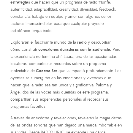
estrategias
que hacen que un programa de radio triunfe:
autenticidad, adaptabilidad, creatividad, diversidad, feedback,
constancia, trabajo en equipo y amor son algunos de los
factores imprescindibles para que cualquier proyecto
radiofónico tenga éxito.
Explorarán el fascinante mundo de la
radio
y descubrirán
cómo construir
conexiones duraderas con la audiencia.
Pero
la experiencia no termina ahí. Laura, una de las apasionadas
locutoras, comparte sus recuerdos sobre un programa
inolvidable de
Cadena Ser
que la impactó profundamente. Los
oyentes se sumergirán en las emociones y vivencias que
hacen que la radio sea tan única y significativa. Paloma y
Ángel, dos de las voces más queridas de este programa,
compartirán sus experiencias personales al recordar sus
programas favoritos.
A través de anécdotas y revelaciones, revelarán la magia detrás
de las ondas sonoras que han dejado una marca imborrable en
sus vidas. Desde RADIO URJC, se extiende una cálida