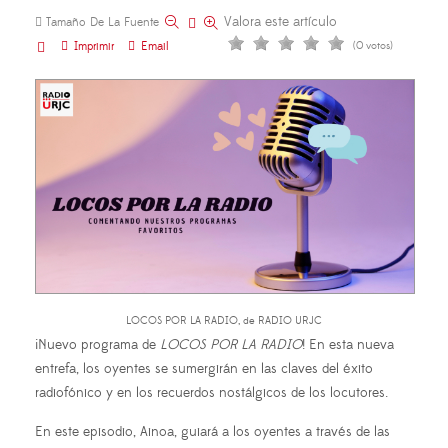
Valora este artículo
Tamaño De La Fuente
Imprimir
Email
(0 votos)
LOCOS POR LA RADIO, de RADIO URJC
¡Nuevo programa de
LOCOS POR LA RADIO
! En esta nueva
entrefa, los oyentes se sumergirán en las claves del éxito
radiofónico y en los recuerdos nostálgicos de los locutores.
En este episodio, Ainoa, guiará a los oyentes a través de las