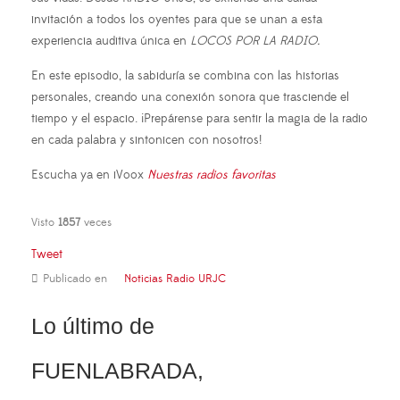
invitación a todos los oyentes para que se unan a esta
experiencia auditiva única en
LOCOS POR LA RADIO.
En este episodio, la sabiduría se combina con las historias
personales, creando una conexión sonora que trasciende el
tiempo y el espacio. ¡Prepárense para sentir la magia de la radio
en cada palabra y sintonicen con nosotros!
Escucha ya en iVoox
Nuestras radios favoritas
Visto
1857
veces
Tweet
Publicado en
Noticias Radio URJC
Lo último de
FUENLABRADA,