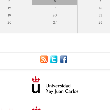
5
6
7
12
13
14
19
20
21
26
27
28