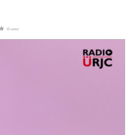
(0 votos)