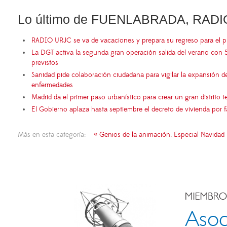
Lo último de FUENLABRADA, RADI
RADIO URJC se va de vacaciones y prepara su regreso para el 
La DGT activa la segunda gran operación salida del verano con 
previstos
Sanidad pide colaboración ciudadana para vigilar la expansión d
enfermedades
Madrid da el primer paso urbanístico para crear un gran distrito
El Gobierno aplaza hasta septiembre el decreto de vivienda por 
Más en esta categoría:
« Genios de la animación. Especial Navidad