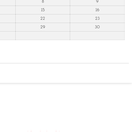
8
9
15
16
22
23
29
30