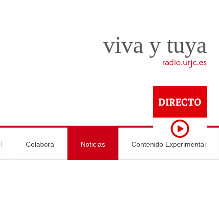
viva y tuya
radio.urjc.es
Colabora
Noticias
Contenido Experimental