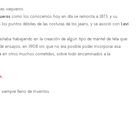
nes vaqueros.
ueros
como los conocemos hoy en día se remonta a 1873, y su
 los puntos débiles de las costuras de los jeans, y se asoció con
Levi
 estaba trabajando en la creación de algún tipo de mantel de tela que
 de ensayos, en 1908 vio que no era posible poder incorporar esa
izada en otros muchos cometidos, sobre todo encaminados a la
x
.
siempre lleno de inventos.