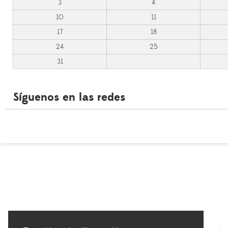
3
4
10
11
17
18
24
25
31
Síguenos en las redes