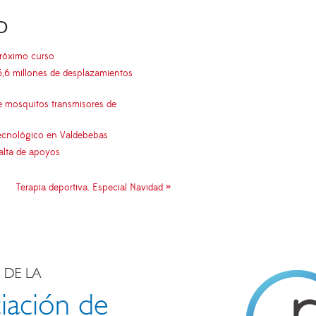
O
próximo curso
5,6 millones de desplazamientos
e mosquitos transmisores de
 tecnológico en Valdebebas
falta de apoyos
Terapia deportiva. Especial Navidad »