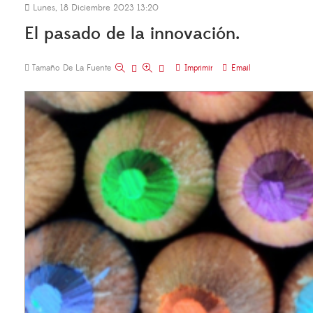
Lunes, 18 Diciembre 2023 13:20
El pasado de la innovación.
Tamaño De La Fuente
Imprimir
Email