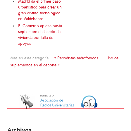
Madrid da el primer paso
urbanístico para crear un
gran distrito tecnológico
en Valdebebas
El Gobierno aplaza hasta
septiembre el decreto de
vivienda por falta de
apoyos
Más en esta categoría:
« Periodistas radiofónicos
Uso de
suplementos en el deporte »
Archivos