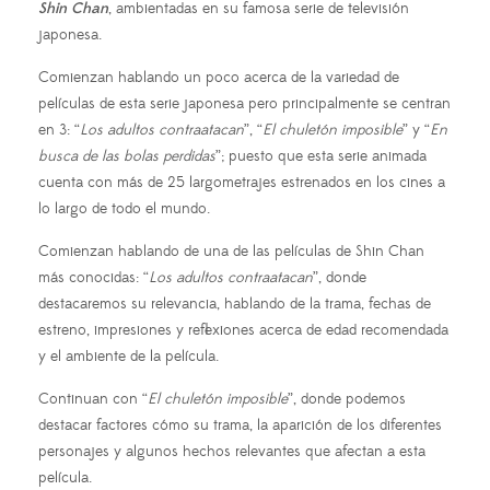
Shin Chan
, ambientadas en su famosa serie de televisión
japonesa.
Comienzan hablando un poco acerca de la variedad de
películas de esta serie japonesa pero principalmente se centran
en 3: “
Los adultos contraatacan
”, “
El chuletón imposible
” y “
En
busca de las bolas perdidas
”; puesto que esta serie animada
cuenta con más de 25 largometrajes estrenados en los cines a
lo largo de todo el mundo.
Comienzan hablando de una de las películas de Shin Chan
más conocidas: “
Los adultos contraatacan
”, donde
destacaremos su relevancia, hablando de la trama, fechas de
estreno, impresiones y reflexiones acerca de edad recomendada
y el ambiente de la película.
Continuan con “
El chuletón imposible
”, donde podemos
destacar factores cómo su trama, la aparición de los diferentes
personajes y algunos hechos relevantes que afectan a esta
película.