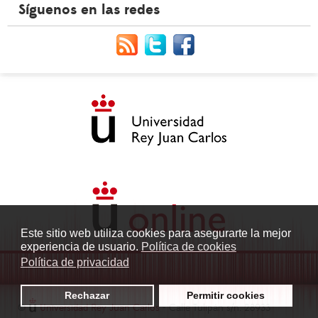
Síguenos en las redes
Este sitio web utiliza cookies para asegurarte la mejor
experiencia de usuario.
Política de cookies
Política de privacidad
Rechazar
Permitir cookies
©
Universidad Rey Juan Carlos
- Calle Tulipán s/n. 28933