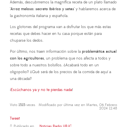
Además, descubriremos la magnífica receta de un plato llamado
'Arroz meloso: secreto ibérico y setas'
y hablaremos acerca de
la gastronomía italiana y española.
Los glotones del programa van a disfrutar los que más estas
recetas que debes hacer en tu casa porque están para
chuparse los dedos.
Por último, nos traen información sobre la
problemática actual
con los agricultores
, un problema que nos afecta a todos y
sobre todo a nuestros bolsillos. ¿Acabará todo en un
oligopolio? ¿Qué será de los precios de la comida de aquí a
una década?
¡
Escúchanos ya y no te pierdas nada
!
Visto
1515
veces
Modificado por última vez en Martes, 06 Febrero
2024 12:48
Tweet
Publicado en
Noticias Radio URJC