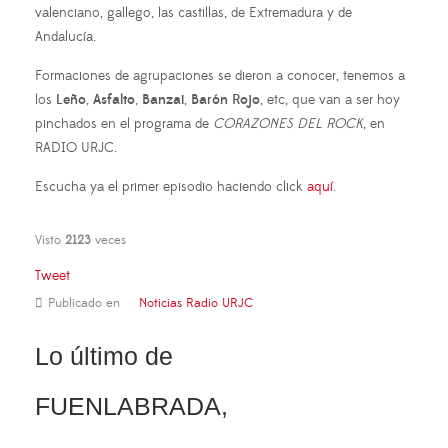
valenciano, gallego, las castillas, de Extremadura y de
Andalucía.
Formaciones de agrupaciones se dieron a conocer, tenemos a
los
Leño
,
Asfalto
,
Banzai
,
Barón
Rojo
, etc, que van a ser hoy
pinchados en el programa de
CORAZONES DEL ROCK
, en
RADIO URJC.
Escucha ya el primer episodio haciendo click
aquí
.
Visto
2123
veces
Tweet
Publicado en
Noticias Radio URJC
Lo último de
FUENLABRADA,