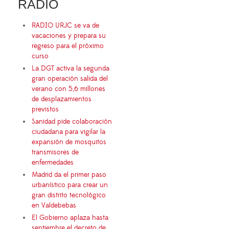
RADIO
RADIO URJC se va de
vacaciones y prepara su
regreso para el próximo
curso
La DGT activa la segunda
gran operación salida del
verano con 5,6 millones
de desplazamientos
previstos
Sanidad pide colaboración
ciudadana para vigilar la
expansión de mosquitos
transmisores de
enfermedades
Madrid da el primer paso
urbanístico para crear un
gran distrito tecnológico
en Valdebebas
El Gobierno aplaza hasta
septiembre el decreto de