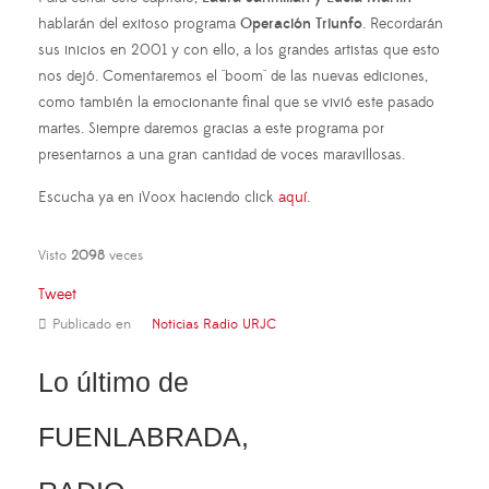
hablarán del exitoso programa
Operación Triunfo
. Recordarán
sus inicios en 2001 y con ello, a los grandes artistas que esto
nos dejó. Comentaremos el "boom" de las nuevas ediciones,
como también la emocionante final que se vivió este pasado
martes. Siempre daremos gracias a este programa por
presentarnos a una gran cantidad de voces maravillosas.
Escucha ya en iVoox haciendo click
aquí
.
Visto
2098
veces
Tweet
Publicado en
Noticias Radio URJC
Lo último de
FUENLABRADA,