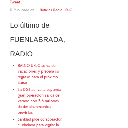
Tweet
Publicado en
Noticias Radio URJC
Lo último de
FUENLABRADA,
RADIO
RADIO URJC se va de
vacaciones y prepara su
regreso para el próximo
curso
La DGT activa la segunda
gran operación salida del
verano con 5,6 millones
de desplazamientos
previstos
Sanidad pide colaboración
ciudadana para vigilar la