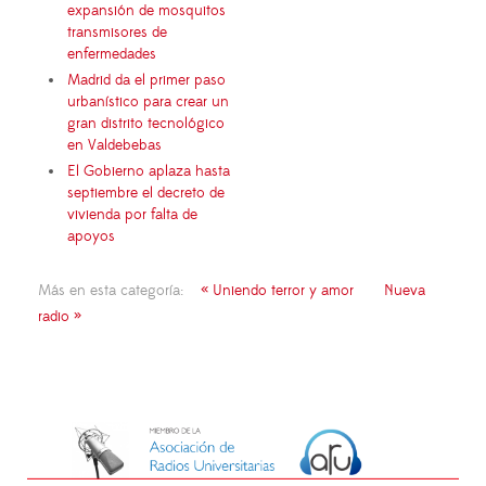
expansión de mosquitos
transmisores de
enfermedades
Madrid da el primer paso
urbanístico para crear un
gran distrito tecnológico
en Valdebebas
El Gobierno aplaza hasta
septiembre el decreto de
vivienda por falta de
apoyos
Más en esta categoría:
« Uniendo terror y amor
Nueva
radio »