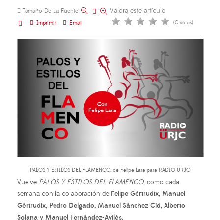
Valora este artículo
Tamaño De La Fuente
Imprimir
Email
(0 votos)
PALOS Y ESTILOS DEL FLAMENCO, de Felipe Lara para RADIO URJC
Vuelve
PALOS Y ESTILOS DEL FLAMENCO
, como cada
semana con la colaboración de
Felipe Gértrudix, Manuel
Gértrudix, Pedro Delgado, Manuel Sánchez Cid, Alberto
Solana y Manuel Fernández-Avilés.