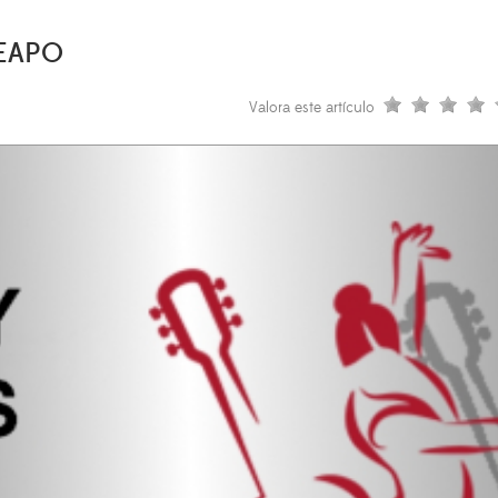
SEAPO
Valora este artículo