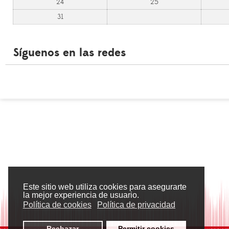
24
25
31
Síguenos en las redes
Este sitio web utiliza cookies para asegurarte
la mejor experiencia de usuario.
Política de cookies
Política de privacidad
Rechazar
Permitir cookies