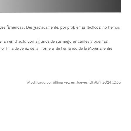
ades flamencas". Desgraciadamente, por problemas técticos, no hemos
eitan en directo con algunos de sus mejores cantes y poemas.
"Trilla de Jerez de la Frontera" de Fernando de la Morena, entre
Modificado por última vez en Jueves, 18 Abril 2024 12:35