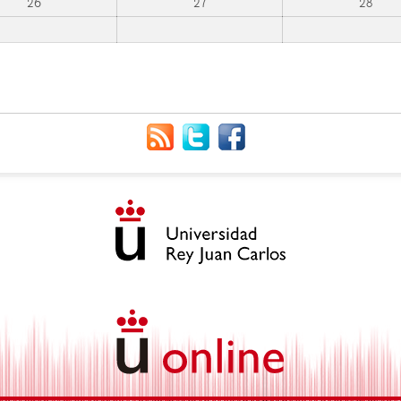
26
27
28