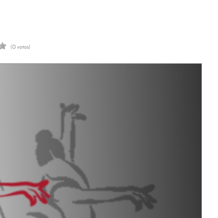
(0 votos)