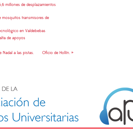
5,6 millones de desplazamientos
e mosquitos transmisores de
 tecnológico en Valdebebas
falta de apoyos
 Nadal a las pistas.
Oficio de Hollín. »