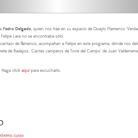
 a
Pedro Delgado
, quien nos trae en su espacio de Quejío Flamenco "Verd
 Felipe Lara no se encontraba sólo.
 cantaor de flamenco, acompañan a Felipe en este programa, dónde nos del
rete de Badajoz, "Cantes camperos de Torre del Campo" de Juan Valderrama o 
. Haga click
aquí
para escucharlo.
O
próximo curso