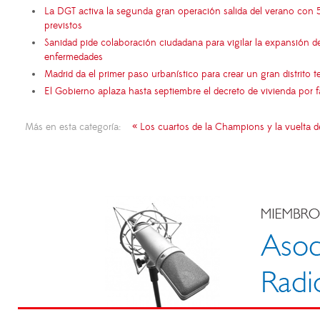
La DGT activa la segunda gran operación salida del verano con 
previstos
Sanidad pide colaboración ciudadana para vigilar la expansión d
enfermedades
Madrid da el primer paso urbanístico para crear un gran distrito
El Gobierno aplaza hasta septiembre el decreto de vivienda por 
Más en esta categoría:
« Los cuartos de la Champions y la vuelta de