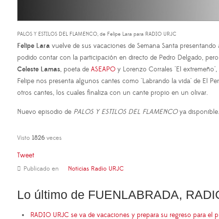
PALOS Y ESTILOS DEL FLAMENCO, de Felipe Lara para RADIO URJC
Felipe Lara
vuelve de sus vacaciones de Semana Santa presentando
podido contar con la participación en directo de Pedro Delgado, pero
Celeste Lamas
, poeta de
ASEAPO
y Lorenzo Corrales "El extremeño",
Felipe nos presenta algunos cantes como "Labrando la vida" de El Per
otros cantes, los cuales finaliza con un cante propio en un olivar.
Nuevo episodio de
PALOS Y ESTILOS DEL FLAMENCO
ya disponible
Visto
1826
veces
Tweet
Publicado en
Noticias Radio URJC
Lo último de FUENLABRADA, RADI
RADIO URJC se va de vacaciones y prepara su regreso para el 