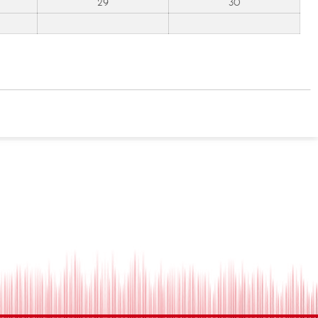
29
30