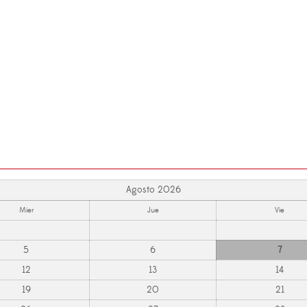
Agosto 2026
Mier
Jue
Vie
5
6
7
12
13
14
19
20
21