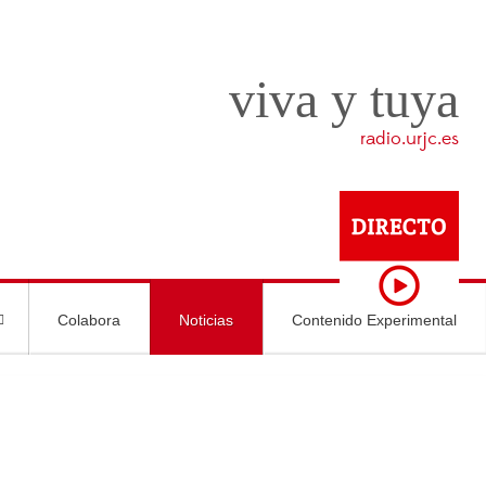
viva y tuya
radio.urjc.es
Colabora
Noticias
Contenido Experimental