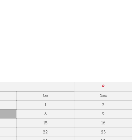
»
Sáb
Dom
1
2
8
9
15
16
22
23