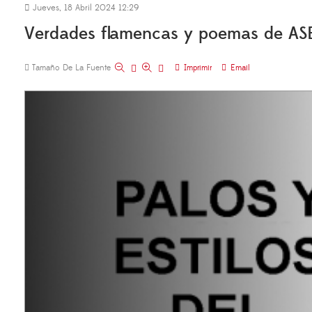
Jueves, 18 Abril 2024 12:29
Verdades flamencas y poemas de A
Tamaño De La Fuente
Imprimir
Email