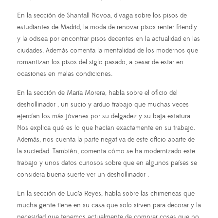
En la sección de Shantall Novoa, divaga sobre los pisos de
estudiantes de Madrid, la moda de renovar pisos renter friendly
y la odisea por encontrar pisos decentes en la actualidad en las
ciudades. Además comenta la mentalidad de los modernos que
romantizan los pisos del siglo pasado, a pesar de estar en
ocasiones en malas condiciones.
En la sección de María Morera, habla sobre el oficio del
deshollinador , un sucio y arduo trabajo que muchas veces
ejercían los más jóvenes por su delgadez y su baja estatura.
Nos explica qué es lo que hacían exactamente en su trabajo.
Además, nos cuenta la parte negativa de este oficio aparte de
la suciedad. También, comenta cómo se ha modernizado este
trabajo y unos datos curiosos sobre que en algunos países se
considera buena suerte ver un deshollinador .
En la sección de Lucía Reyes, habla sobre las chimeneas que
mucha gente tiene en su casa que solo sirven para decorar y la
necesidad que tenemos actualmente de comprar cosas que no