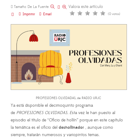
Valora este artículo
Tamaño De La Fuente
Imprimir
Email
(0 votos)
PROFESIONES OLVIDADAS, de RADIO URJC
Ya está disponible el decimoquinto programa
de
PROFESIONES OLVIDADAS. E
sta vez le han puesto al
episodio el título de “Oficio de hollín” porque en este capítulo
la temática es el oficio del
deshollinador
, aunque como
siempre, tratarán numerosos y variopintos temas.