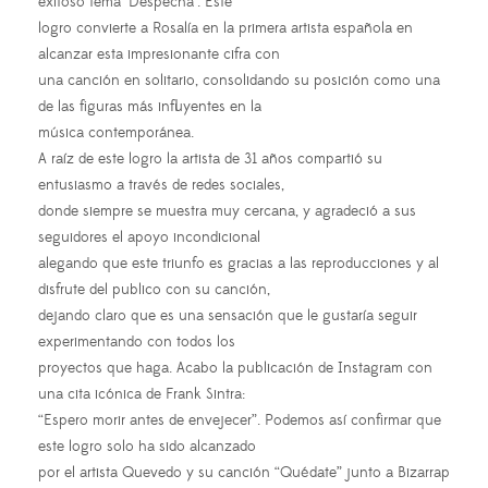
exitoso tema "Despechá". Este
logro convierte a Rosalía en la primera artista española en
alcanzar esta impresionante cifra con
una canción en solitario, consolidando su posición como una
de las figuras más influyentes en la
música contemporánea.
A raíz de este logro la artista de 31 años compartió su
entusiasmo a través de redes sociales,
donde siempre se muestra muy cercana, y agradeció a sus
seguidores el apoyo incondicional
alegando que este triunfo es gracias a las reproducciones y al
disfrute del publico con su canción,
dejando claro que es una sensación que le gustaría seguir
experimentando con todos los
proyectos que haga. Acabo la publicación de Instagram con
una cita icónica de Frank Sintra:
“Espero morir antes de envejecer”. Podemos así confirmar que
este logro solo ha sido alcanzado
por el artista Quevedo y su canción “Quédate” junto a Bizarrap