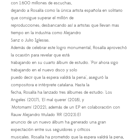
con 1.600 millones de escuchas,
dejando a Rosalía como la única artista española en solitario
que consigue superar el millón de
reproducciones; desbancando así a artistas que llevan mas
tiempo en la industria como Alejandro
Sanz o Julio Iglesias.
Además de celebrar este logro monumental, Rosalía aprovechó
la ocasión para revelar que está
trabajando en su cuarto álbum de estudio. "Por ahora sigo
trabajando en el nuevo disco y solo
puedo decir que la espera valdrá la pena", aseguró la
compositora e intérprete catalana. Hasta la
fecha, Rosalía ha lanzado tres álbumes de estudio: 'Los
Angeles' (2017), 'El mal querer' (2018), y
'Motomami' (2022), además de un EP en colaboración con
Rauw Alejandro titulado 'RR' (2023).El
anuncio de un nuevo álbum ha generado una gran
expectación entre sus seguidores y críticos
musicales. Rosalía ha prometido que la espera valdrá la pena,