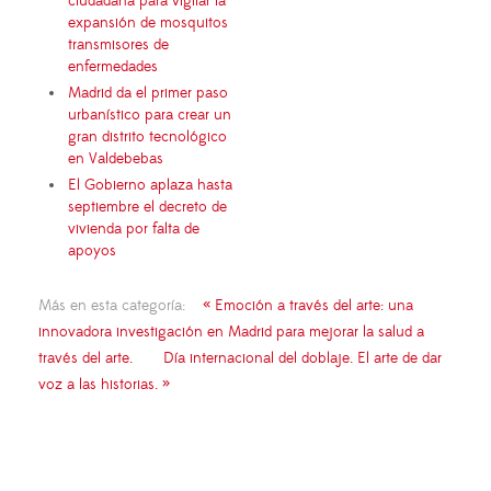
ciudadana para vigilar la
expansión de mosquitos
transmisores de
enfermedades
Madrid da el primer paso
urbanístico para crear un
gran distrito tecnológico
en Valdebebas
El Gobierno aplaza hasta
septiembre el decreto de
vivienda por falta de
apoyos
Más en esta categoría:
« Emoción a través del arte: una
innovadora investigación en Madrid para mejorar la salud a
través del arte.
Día internacional del doblaje. El arte de dar
voz a las historias. »