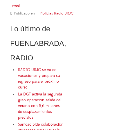
Tweet
Publicado en
Noticias Radio URJC
Lo último de
FUENLABRADA,
RADIO
RADIO URJC se va de
vacaciones y prepara su
regreso para el próximo
curso
La DGT activa la segunda
gran operación salida del
verano con 5,6 millones
de desplazamientos
previstos
Sanidad pide colaboración