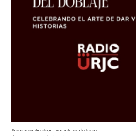
Día internacional del doblaje. El arte de dar voz a las historias.