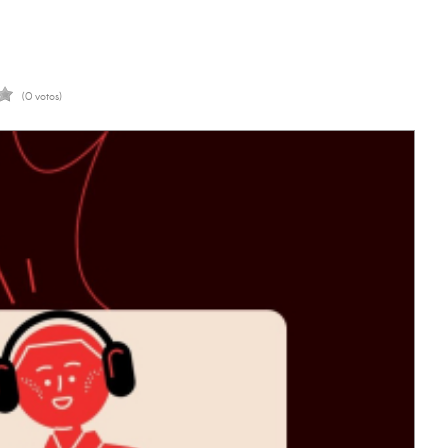
(0 votos)