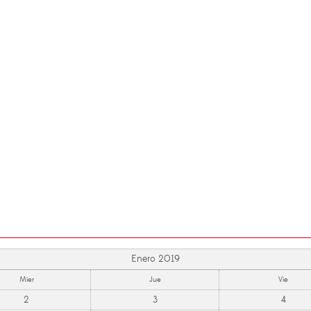
Enero 2019
Mier
Jue
Vie
2
3
4