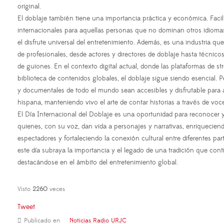
original.
El doblaje también tiene una importancia práctica y económica. Facil
internacionales para aquellas personas que no dominan otros idioma
el disfrute universal del entretenimiento. Además, es una industria q
de profesionales, desde actores y directores de doblaje hasta técnic
de guiones. En el contexto digital actual, donde las plataformas de s
biblioteca de contenidos globales, el doblaje sigue siendo esencial. Pe
y documentales de todo el mundo sean accesibles y disfrutable para 
hispana, manteniendo vivo el arte de contar historias a través de voce
El Día Internacional del Doblaje es una oportunidad para reconocer y 
quienes, con su voz, dan vida a personajes y narrativas, enriquecie
espectadores y fortaleciendo la conexión cultural entre diferentes pa
este día subraya la importancia y el legado de una tradición que co
destacándose en el ámbito del entretenimiento global.
Visto
2260
veces
Tweet
Publicado en
Noticias Radio URJC