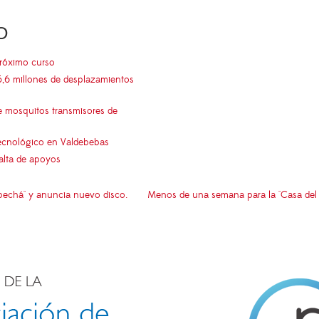
O
próximo curso
5,6 millones de desplazamientos
e mosquitos transmisores de
 tecnológico en Valdebebas
falta de apoyos
spechá" y anuncia nuevo disco.
Menos de una semana para la "Casa del 