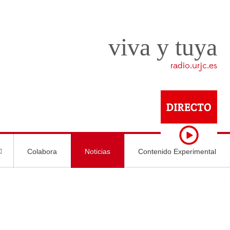
viva y tuya
radio.urjc.es
Colabora
Noticias
Contenido Experimental