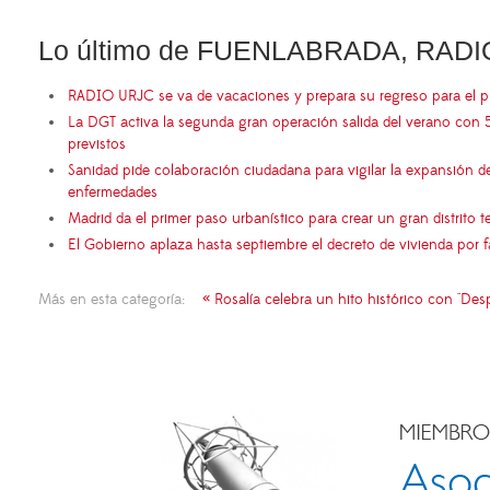
Lo último de FUENLABRADA, RADI
RADIO URJC se va de vacaciones y prepara su regreso para el 
La DGT activa la segunda gran operación salida del verano con 
previstos
Sanidad pide colaboración ciudadana para vigilar la expansión d
enfermedades
Madrid da el primer paso urbanístico para crear un gran distrito
El Gobierno aplaza hasta septiembre el decreto de vivienda por 
Más en esta categoría:
« Rosalía celebra un hito histórico con "De