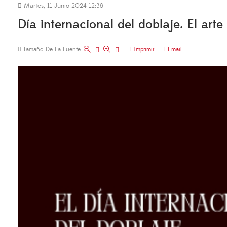
Martes, 11 Junio 2024 12:38
Día internacional del doblaje. El arte
Tamaño De La Fuente
Imprimir
Email