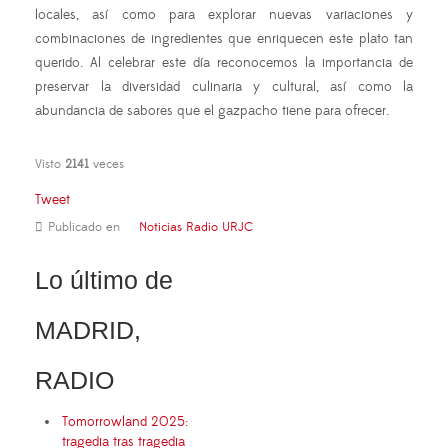
locales, así como para explorar nuevas variaciones y
combinaciones de ingredientes que enriquecen este plato tan
querido. Al celebrar este día reconocemos la importancia de
preservar la diversidad culinaria y cultural, así como la
abundancia de sabores que el gazpacho tiene para ofrecer.
Visto
2141
veces
Tweet
Publicado en
Noticias Radio URJC
Lo último de
MADRID,
RADIO
Tomorrowland 2025:
tragedia tras tragedia