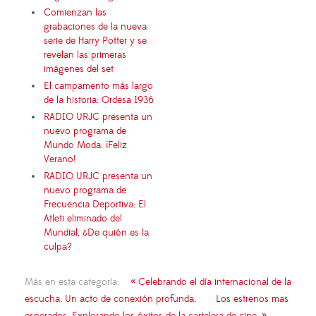
Comienzan las
grabaciones de la nueva
serie de Harry Potter y se
revelan las primeras
imágenes del set
El campamento más largo
de la historia: Ordesa 1936
RADIO URJC presenta un
nuevo programa de
Mundo Moda: ¡Feliz
Verano!
RADIO URJC presenta un
nuevo programa de
Frecuencia Deportiva: El
Atleti eliminado del
Mundial, ¿De quién es la
culpa?
Más en esta categoría:
« Celebrando el día internacional de la
escucha. Un acto de conexión profunda.
Los estrenos mas
esperados. Explorando los éxitos de la cartelera de cine. »