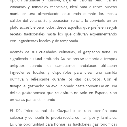
opción saludable y nutritiva, baja en calorías pero rica en
vitaminas y minerales esenciales, ideal para quienes buscan
mantener una alimentación equilibrada durante los meses
cálidos del verano. Su preparación sencilla lo convierte en un
plato accesible para todos, desde aquellos que prefieren seguir
recetas tradicionales hasta los que disfrutan experimentando
con ingredientes locales y de temporada.
Además de sus cualidades culinarias, el gazpacho tiene un
significado cultural profundo. Su historia se remonta a tiempos
antiguos, cuando los campesinos andaluces utilizaban
ingredientes locales y disponibles para crear una comida
nutritiva y refrescante durante los días calurosos. Con el
tiempo, el gazpacho ha evolucionado hasta convertirse en una
delicia gastronómica que se disfruta no solo en España, sino
en varias partes del mundo.
El Día Internacional del Gazpacho es una ocasión para
celebrar y compartir tu propia receta con amigos y familiares.
Es una oportunidad para honrar las tradiciones gastronómicas