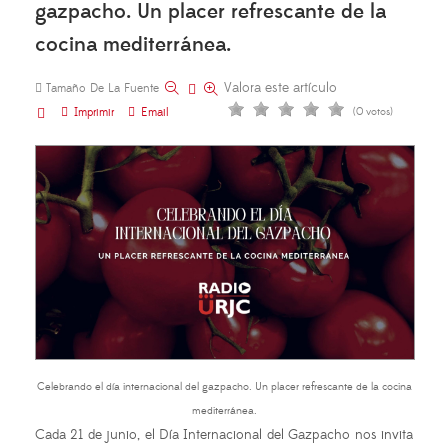
gazpacho. Un placer refrescante de la
cocina mediterránea.
Valora este artículo
Tamaño De La Fuente
Imprimir
Email
(0 votos)
Celebrando el día internacional del gazpacho. Un placer refrescante de la cocina
mediterránea.
Cada 21 de junio, el Día Internacional del Gazpacho nos invita