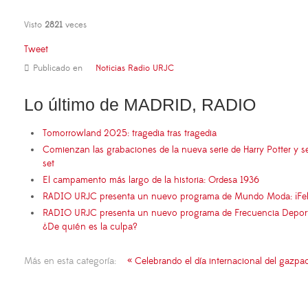
Visto
2821
veces
Tweet
Publicado en
Noticias Radio URJC
Lo último de MADRID, RADIO
Tomorrowland 2025: tragedia tras tragedia
Comienzan las grabaciones de la nueva serie de Harry Potter y s
set
El campamento más largo de la historia: Ordesa 1936
RADIO URJC presenta un nuevo programa de Mundo Moda: ¡Fel
RADIO URJC presenta un nuevo programa de Frecuencia Deportiva
¿De quién es la culpa?
Más en esta categoría:
« Celebrando el día internacional del gazpac