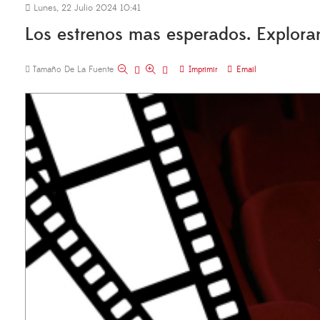
Lunes, 22 Julio 2024 10:41
Los estrenos mas esperados. Explorand
Tamaño De La Fuente
Imprimir
Email