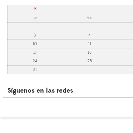
«
Lun
Mar
3
4
10
11
17
18
24
25
31
Síguenos en las redes