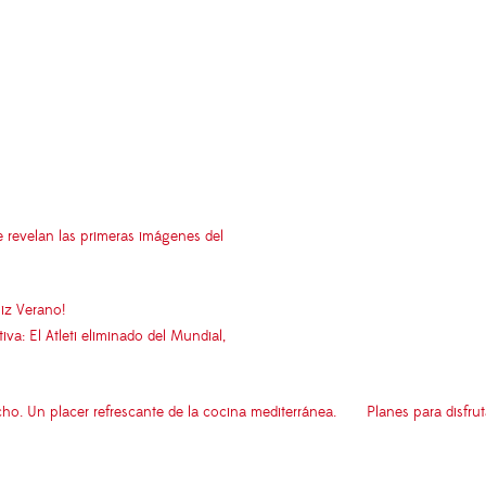
e revelan las primeras imágenes del
iz Verano!
: El Atleti eliminado del Mundial,
ho. Un placer refrescante de la cocina mediterránea.
Planes para disfru