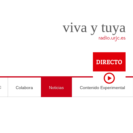
viva y tuya
radio.urjc.es
Colabora
Noticias
Contenido Experimental