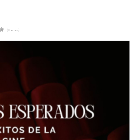
(0 votos)