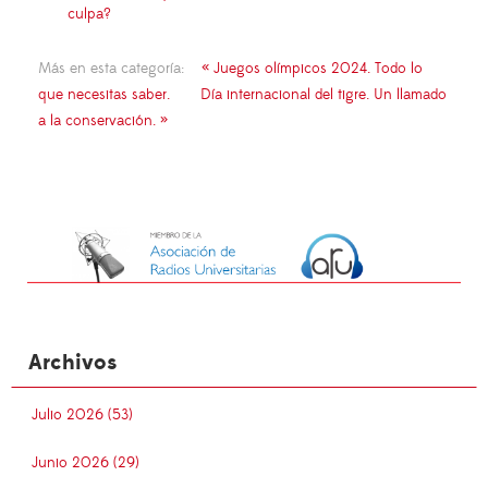
culpa?
Más en esta categoría:
« Juegos olímpicos 2024. Todo lo
que necesitas saber.
Día internacional del tigre. Un llamado
a la conservación. »
Archivos
Julio 2026 (53)
Junio 2026 (29)