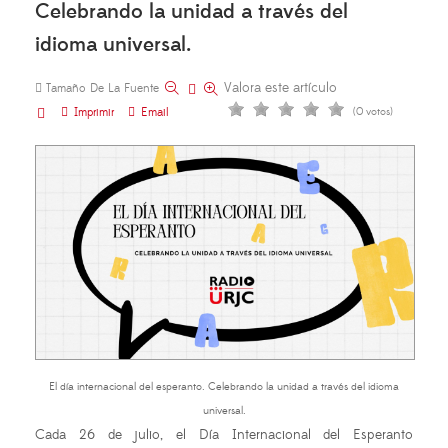
Celebrando la unidad a través del
idioma universal.
Valora este artículo
Tamaño De La Fuente
Imprimir
Email
(0 votos)
El día internacional del esperanto. Celebrando la unidad a través del idioma
universal.
Cada 26 de julio, el Día Internacional del Esperanto