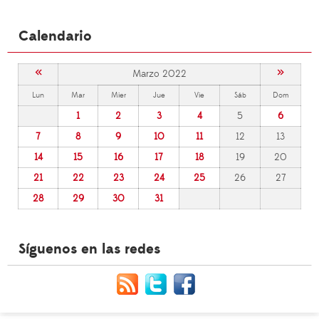
Calendario
«
»
Marzo 2022
Lun
Mar
Mier
Jue
Vie
Sáb
Dom
1
2
3
4
5
6
7
8
9
10
11
12
13
14
15
16
17
18
19
20
21
22
23
24
25
26
27
28
29
30
31
Síguenos en las redes